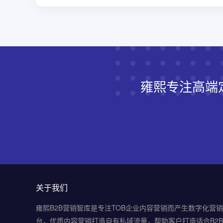
雍熙专注高端
关于我们
雍熙B2B营销智库是专注TOB企业内容营销而产生数字化营
台，优质内容营销打造自有私域流量，帮助客户打造适合B2