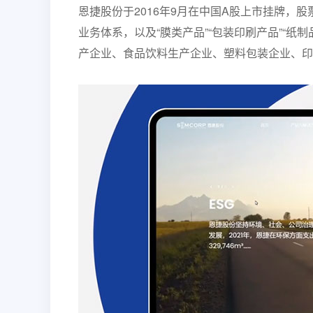
恩捷股份于2016年9月在中国A股上市挂牌，股票简
业务体系，以及“膜类产品”“包装印刷产品”“
产企业、食品饮料生产企业、塑料包装企业、印