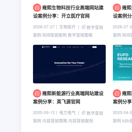
雍熙生物科技行业高端网站建
雍熙
设案例分享：开立医疗官网
设案例分
2026-07-27
生物医疗
2026-07-
数字营销
案例
B2B营销案例
数字营销策略
案例
B2
雍熙新能源行业高端网站建设
雍熙
案例分享：英飞源官网
案例分享
2025-09-12
电力电气
2025-04-
数字营销
案例
内容营销策略
内容营销案例
案例
b2