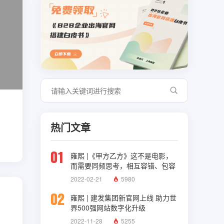
热门文章
01
雍熙 |《甲方乙方》这不是电影，
而需要同频思考，相互容错、包容
与理解
2022-02-21
5980
02
雍熙 | 建发集团新官网上线 助力世
界500强网站数字化升级
2022-11-28
5255