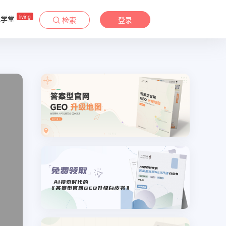
living
&学堂
检索
登录