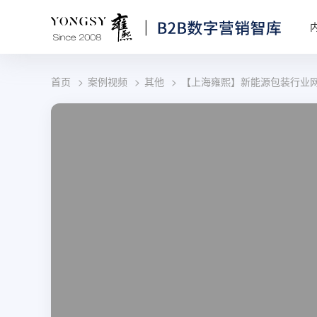
首页
案例视频
其他
【上海雍熙】新能源包装行业