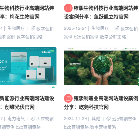
生物科技行业高端网站建
雍熙生物科技行业高端网站建
享：梅花生物官网
设案例分享：鱼跃凯立特官网
24
生物医疗
2025-12-24
生物医疗
数字营销
数字营销
B营销案例
数字营销策略
案例
b2b营销案例
数字营销策略
新能源行业高端网站建设
雍熙制造业高端网站建设案例
：创维光伏官网
分享：屹尧科技官网
07
电力电气
2024-11-29
其他
内容营销
b2b营销案例
b营销案例
b2b营销策略
b2b营销策略
数字营销策略