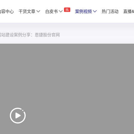
热
内容中心
干货文章
白皮书
案例视频
热门活动
直播
网站建设案例分享：恩捷股份官网