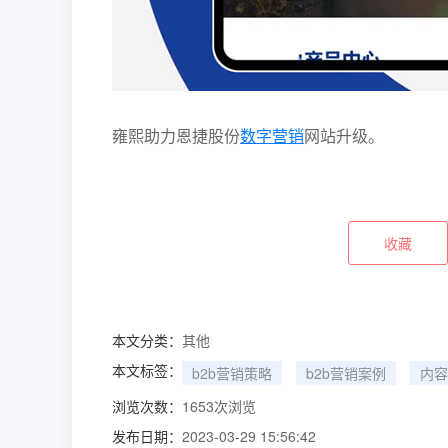
雍熙助力
恩捷股份
数字营销
网站升级。
收藏
本文分类：
其他
本文标签：
b2b营销策略
b2b营销案例
内容
浏览次数：
1653
次浏览
发布日期：
2023-03-29 15:56:42