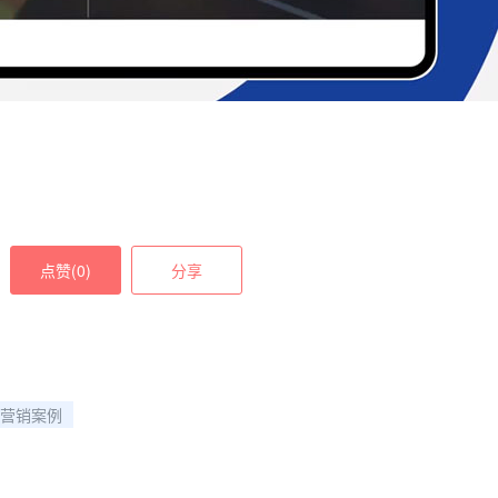
点赞(
0
)
分享
营销案例