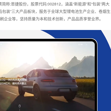
称:恩捷股份，股票代码:002812，涵盖“新能源”和“包装”两大
纸制品包装”三大产品板块，服务于全球大型锂电池生产企业、卷烟生
刷企业等，坚持质量为本和技术创新，产品品质享誉业界。