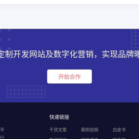
定制开发网站及数字化营销，实现品牌
开始合作
快速链接
销平
干货文章
案例视频
白皮书
B行