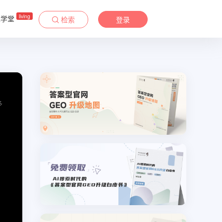
living
&学堂
检索
登录