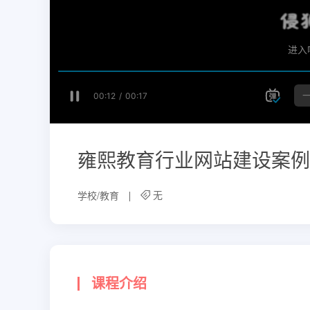
雍熙教育行业网站建设案例
无
学校/教育
课程介绍