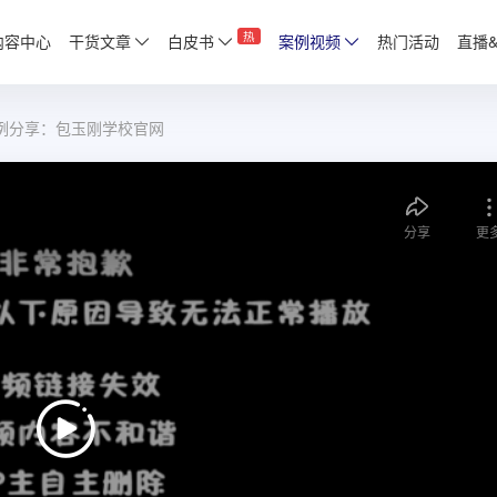
热
内容中心
干货文章
白皮书
案例视频
热门活动
直播
例分享：包玉刚学校官网