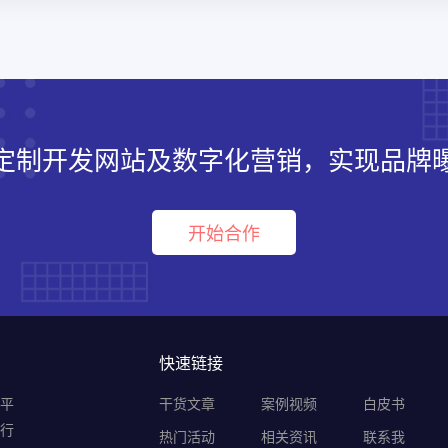
定制开发网站及数字化营销，实现品牌
开始合作
快速链接
销平
干货文章
案例视频
白皮书
B行
热门活动
相关资讯
联系我