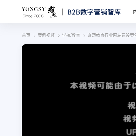
首页
案例视频
学校/教育
雍熙教育行业网站建设案