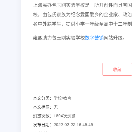
上海民办包玉刚实验学校是一所开创性而具有国
校，由包氏家族为纪念爱国爱乡的企业家、政治
名中外籍学生，提供小学一年级至高中十二年制
雍熙助力包玉刚实验学校
数字营销
网站升级。
收藏
本文分类：
学校/教育
本文标签：
无
浏览次数：
1894
次浏览
发布日期：
2022-02-22 16:45:45