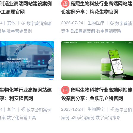
制造业高端网站建设案例
雍熙生物科技行业高端网站建
华工高理官网
设案例分享：梅花生物官网
24
其他
2026-07-24
生物医疗
数字营销策略
数字营销
策略
数字营销案例
案例
B2B营销案例
数字营销策略
生物化学行业高端网站建
雍熙生物科技行业高端网站建
享：利安隆官网
设案例分享：鱼跃凯立特官网
24
其他
2025-12-24
生物医疗
数字营销案例
数字营销
方案
数字化营销工具
案例
b2b营销案例
数字营销策略