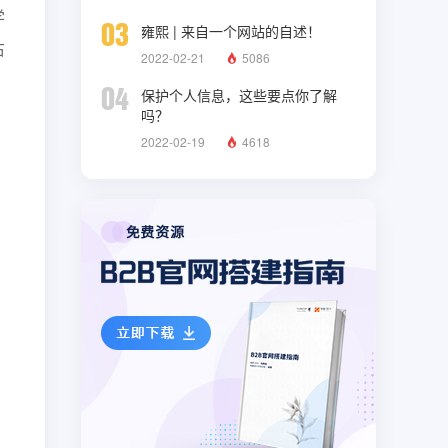
学
03
雍熙 | 来自一个网站的自述！
右
2022-02-21
5086
04
保护个人信息，这些要点你了解
吗？
2022-02-19
4618