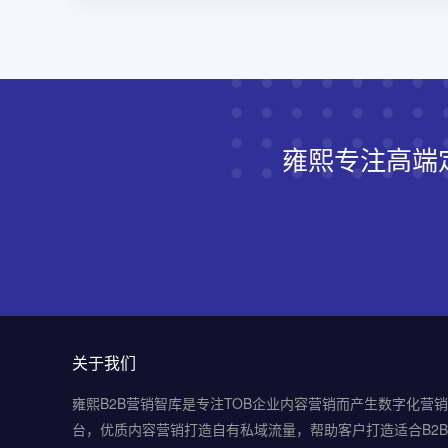
雍熙专注高端
关于我们
雍熙B2B营销智库是专注TOB企业内容营销而产生数字化营
台，优质内容营销打造自有私域流量，帮助客户打造适合B2