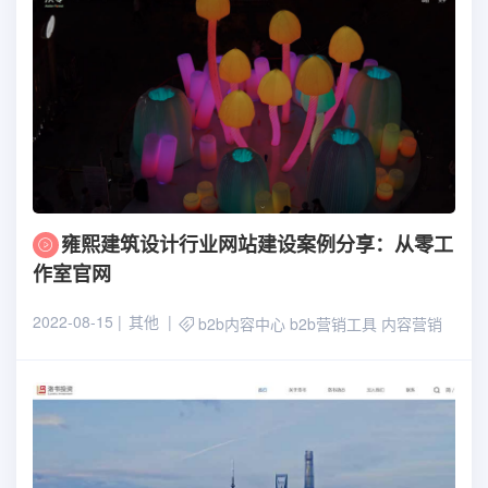
雍熙建筑设计行业网站建设案例分享：从零工
作室官网
2022-08-15
其他
b2b内容中心
b2b营销工具
内容营销