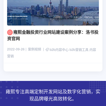
雍熙金融投资行业网站建设案例分享：洛书投
资官网
2022-09-26
案例视频
b2b内容中心
b2b营销工具
内容
营销
雍熙专注高端定制开发网站及数字化营销，实
现品牌曝光高效转化。