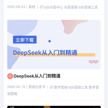
2022-08-23
其他
b2b内容中心
内容营销
b2b营销工具
DeepSeek从入门到精通
2025-02-15
营销白皮书
数字营销
b2b营销工具
数字营
销策略