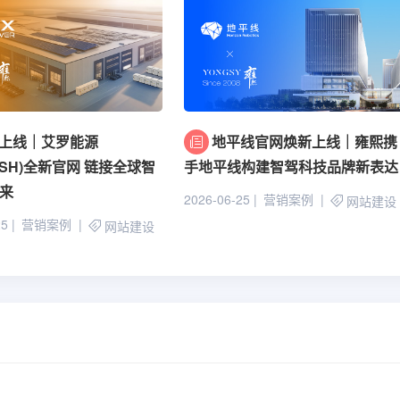
上线｜艾罗能源
地平线官网焕新上线｜雍熙携
17.SH)全新官网 链接全球智
手地平线构建智驾科技品牌新表达
来
2026-06-25
营销案例
网站建设
25
营销案例
网站建设