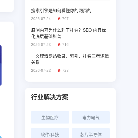
搜索引擎是如何看懂你的网页的
2026-07-24
707
原创内容为什么利于排名？SEO 内容优
化底层基础科普
2026-07-23
716
一文理清网站收录、索引、排名三者逻辑
关系
2026-07-22
723
行业解决方案
生物医疗
电力电气
软件/科技
芯片半导体