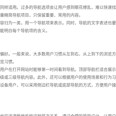
同样适用。过多的导航选项会让用户感到眼花缭乱，难以快速找
量精简导航项目，只保留重要、常用的内容。
容归为一类，用一个导航项来表示。同时，导航的文字表述也要
能明白每个导航项的含义。
偏好。一般来说，大多数用户习惯从左到右、从上到下的浏览方
览习惯。
用户在打开网站时能够第一时间看到导航。顶部导航栏适合展示
级或三级导航内容。此外，还可以根据用户的使用场景和行为习
设备用户，可以采用侧边栏导航或底部导航的方式，方便用户操
也应该清晰地反映这种层次关系。通过合理的导航设计，让用户