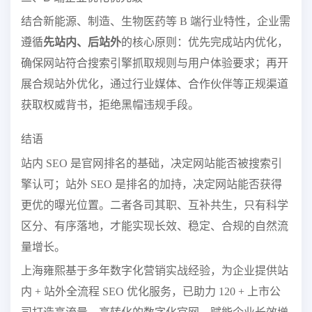
结合新能源、制造、生物医药等 B 端行业特性，企业需
遵循
先站内、后站外
的核心原则：优先完成站内优化，
确保网站符合搜索引擎抓取规则与用户体验要求；再开
展合规站外优化，通过行业媒体、合作伙伴等正规渠道
获取权威背书，拒绝黑帽违规手段。
结语
站内 SEO 是官网排名的基础，决定网站能否被搜索引
擎认可；站外 SEO 是排名的加持，决定网站能否获得
更优的曝光位置。二者各司其职、互补共生，只有科学
区分、有序落地，才能实现长效、稳定、合规的自然流
量增长。
上海雍熙基于多年数字化营销实战经验，为企业提供站
内 + 站外全流程 SEO 优化服务，已助力 120 + 上市公