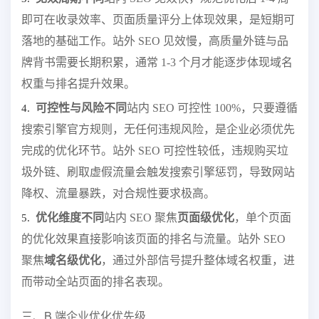
即可在收录效率、页面质量评分上体现效果，是短期可
落地的基础工作。站外 SEO 见效慢，高质量外链与品
牌背书需要长期积累，通常 1-3 个月才能逐步体现域名
权重与排名提升效果。
可控性与风险不同
站内 SEO 可控性 100%，只要遵循
4.
搜索引擎官方规则，无任何违规风险，是企业必须优先
完成的优化环节。站外 SEO 可控性较低，违规购买垃
圾外链、刷取虚假流量会触发搜索引擎惩罚，导致网站
降权、流量暴跌，对合规性要求极高。
优化维度不同
站内 SEO 聚焦
页面级优化
，单个页面
5.
的优化效果直接影响该页面的排名与流量。站外 SEO
聚焦
域名级优化
，通过外部信号提升整体域名权重，进
而带动全站页面的排名表现。
三、B 端企业优化优先级