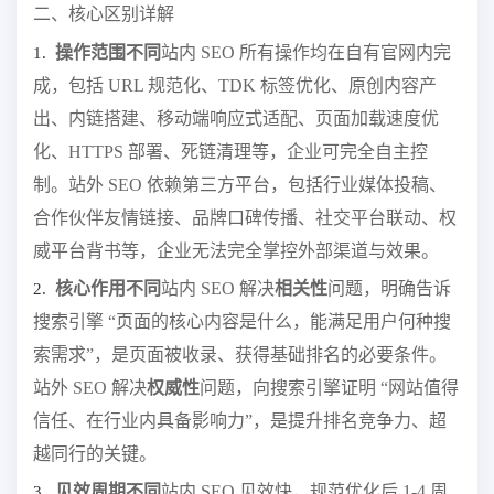
二、核心区别详解
操作范围不同
站内 SEO 所有操作均在自有官网内完
1.
成，包括 URL 规范化、TDK 标签优化、原创内容产
出、内链搭建、移动端响应式适配、页面加载速度优
化、HTTPS 部署、死链清理等，企业可完全自主控
制。站外 SEO 依赖第三方平台，包括行业媒体投稿、
合作伙伴友情链接、品牌口碑传播、社交平台联动、权
威平台背书等，企业无法完全掌控外部渠道与效果。
核心作用不同
站内 SEO 解决
相关性
问题，明确告诉
2.
搜索引擎 “页面的核心内容是什么，能满足用户何种搜
索需求”，是页面被收录、获得基础排名的必要条件。
站外 SEO 解决
权威性
问题，向搜索引擎证明 “网站值得
信任、在行业内具备影响力”，是提升排名竞争力、超
越同行的关键。
见效周期不同
站内 SEO 见效快，规范优化后 1-4 周
3.