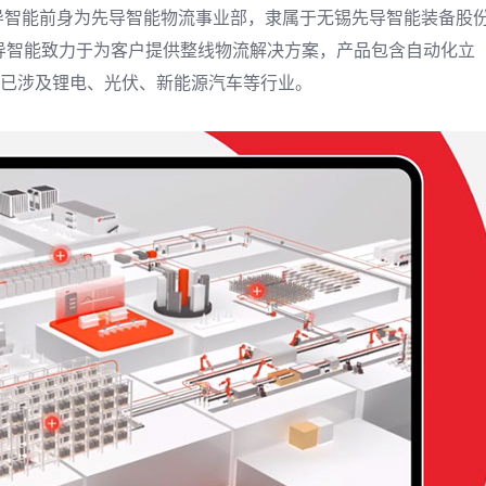
贝导智能前身为先导智能物流事业部，隶属于无锡先导智能装备股
贝导智能致力于为客户提供整线物流解决方案，产品包含自动化立
前已涉及锂电、光伏、新能源汽车等行业。