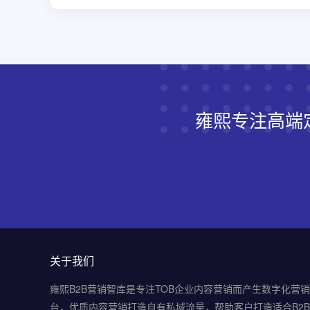
雍熙专注高端
关于我们
雍熙B2B营销智库是专注TOB企业内容营销而产生数字化营
台，优质内容营销打造自有私域流量，帮助客户打造适合B2