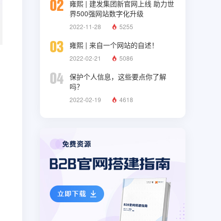
02
雍熙 | 建发集团新官网上线 助力世
界500强网站数字化升级
2022-11-28
5255
03
雍熙 | 来自一个网站的自述！
2022-02-21
5086
04
保护个人信息，这些要点你了解
吗？
2022-02-19
4618