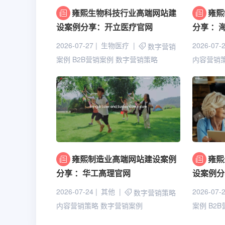
雍熙生物科技行业高端网站建
雍熙
设案例分享：开立医疗官网
分享 ：
2026-07-27
生物医疗
2026-07-
数字营销
案例
B2B营销案例
数字营销策略
内容营销
雍熙制造业高端网站建设案例
雍熙
分享 ：华工高理官网
设案例分
2026-07-24
其他
2026-07-
数字营销策略
内容营销策略
数字营销案例
案例
B2