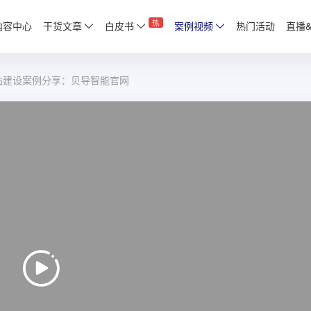
热
内容中心
干货文章
白皮书
案例视频
热门活动
直播
站建设案例分享：贝导智能官网