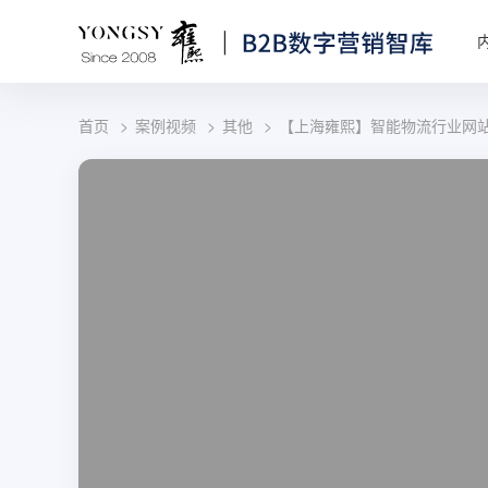
首页
案例视频
其他
【上海雍熙】智能物流行业网