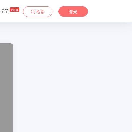
living
&学堂
检索
登录