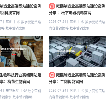
制造业高端网站建设案例
雍熙制造业高端网站建设案例
海回科技官网
分享 ：松下电器机电官网
27
其他
2026-07-24
其他
数字营销策略
数字营销策略
策略
数字营销案例
内容营销策略
数字营销案例
生物科技行业高端网站建
雍熙制造业高端网站建设案例
享：梅花生物官网
分享：兰剑智能官网
24
生物医疗
2026-07-24
其他
数字营销
数字营销策略
B营销案例
数字营销策略
内容营销策略
数字营销案例