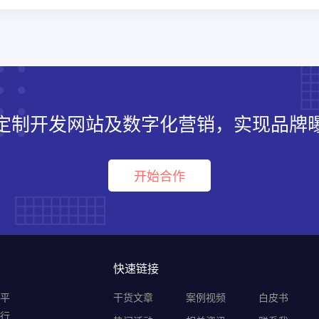
定制开发网站及数字化营销，实现品牌
开始合作
快速链接
销平
干货文章
案例视频
白皮书
B行