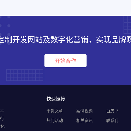
定制开发网站及数字化营销，实现品牌
开始合作
快速链接
销平
干货文章
案例视频
白皮书
B行
热门活动
相关资讯
联系我
转化