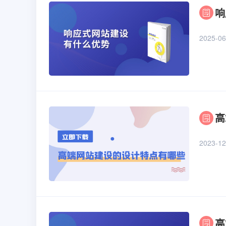
响
2025-06
高
2023-12
高