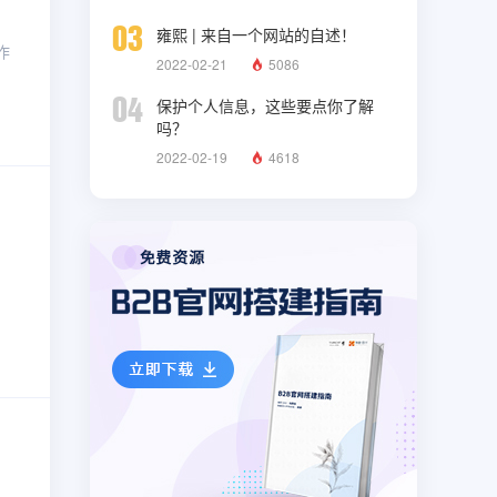
03
雍熙 | 来自一个网站的自述！
作
2022-02-21
5086
04
保护个人信息，这些要点你了解
吗？
2022-02-19
4618