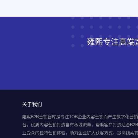
雍熙专注高端
关于我们
雍熙B2B营销智库是专注TOB企业内容营销而产生数字化营
台，优质内容营销打造自有私域流量，帮助客户打造适合B2
业受众的独特营销体验，助力企业扩大获客方式、提高线索