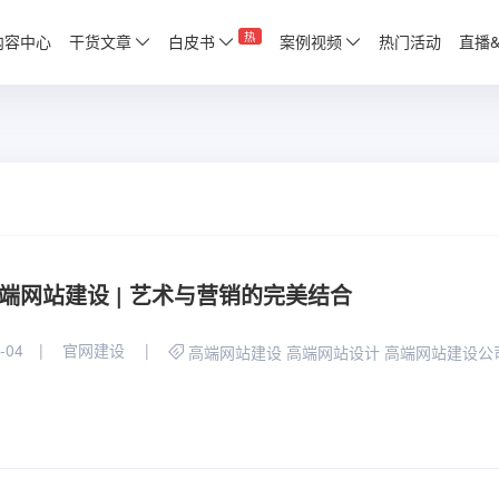
热
内容中心
干货文章
白皮书
案例视频
热门活动
直播
端网站建设 | 艺术与营销的完美结合
-04
官网建设
高端网站建设
高端网站设计
高端网站建设公