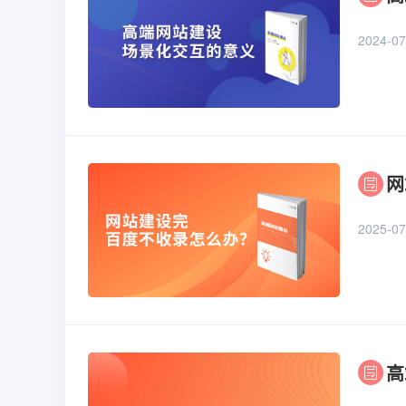
2024-07
网
2025-07
高