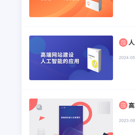
人
2024-05
高
2023-08