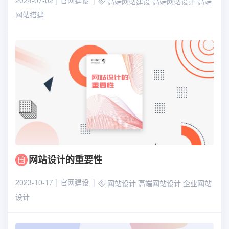
高端网站建设
高端网站设计
高端
网站搭建
网站设计的重要性
2023-10-17
官网建设
网站设计
高端网站设计
企业网站
设计