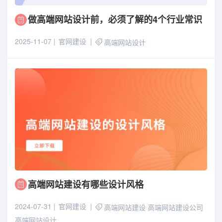
做高端网站设计前，必须了解的4个行业常识
2025-11-07
官网建设
高端网站设计
高端网站建设有哪些设计风格
2024-07-31
官网建设
高端网站建设
高端网站建设公司
高端网站设计