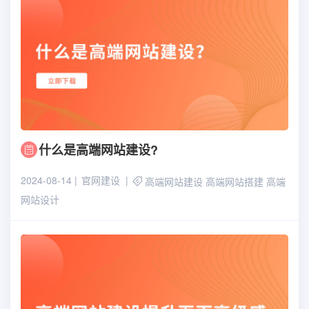
什么是高端网站建设?
2024-08-14
官网建设
高端网站建设
高端网站搭建
高端
网站设计