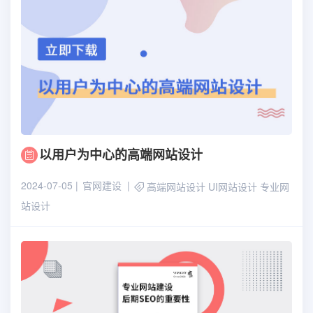
以用户为中心的高端网站设计
2024-07-05
官网建设
高端网站设计
UI网站设计
专业网
站设计