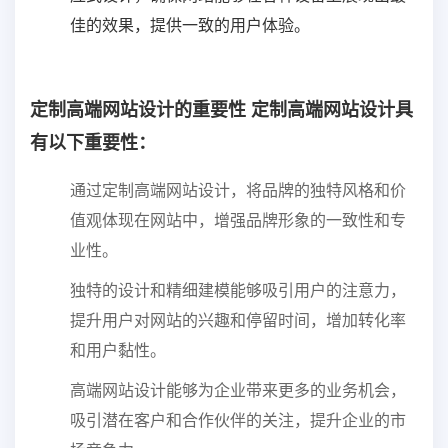
佳的效果，提供一致的用户体验。
定制高端网站设计的重要性 定制高端网站设计具
有以下重要性：
通过定制高端网站设计，将品牌的独特风格和价
值观体现在网站中，增强品牌形象的一致性和专
业性。
独特的设计和精细建模能够吸引用户的注意力，
提升用户对网站的兴趣和停留时间，增加转化率
和用户黏性。
高端网站设计能够为企业带来更多的业务机会，
吸引潜在客户和合作伙伴的关注，提升企业的市