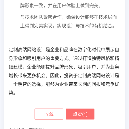
牌形象一致，并在用户体验上做到完美。
与技术团队紧密合作，确保设计能够在技术层面
上得到完美实现，实现设计与技术的有机结合。
定制高端网站设计是企业和品牌在数字化时代中展示自
身形象和吸引用户的重要方式。通过打造独特风格和精
细建模，企业能够提升品牌形象，吸引用户，并为业务
增长带来更多机会。因此，投资于定制高端网站设计是
一个明智的选择，能够为企业带来长期的回报和竞争优
势。
收藏
点赞(
1
)