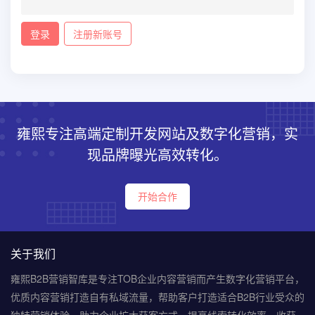
登录
注册新账号
雍熙专注高端定制开发网站及数字化营销，实
现品牌曝光高效转化。
开始合作
关于我们
雍熙B2B营销智库是专注TOB企业内容营销而产生数字化营销平台，
优质内容营销打造自有私域流量，帮助客户打造适合B2B行业受众的
独特营销体验，助力企业扩大获客方式、提高线索转化效率，收获