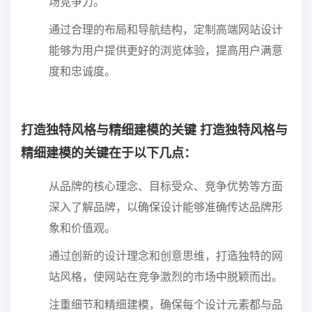
场竞争力。
通过合理的布局和导航结构，定制高端网站设计
能够为用户提供更好的浏览体验，提高用户满意
度和忠诚度。
打造独特风格与精细建模的关键 打造独特风格与
精细建模的关键在于以下几点：
从品牌的核心理念、目标受众、竞争优势等方面
深入了解品牌，以确保设计能够准确传达品牌形
象和价值观。
通过创新的设计理念和创意思维，打造独特的网
站风格，使网站在竞争激烈的市场中脱颖而出。
注重细节和精细建模，确保每个设计元素都与品