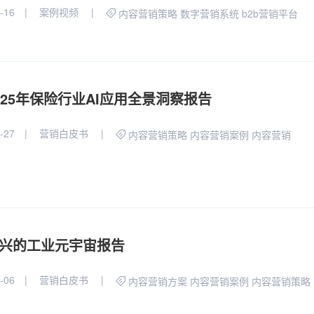
-16
案例视频
内容营销策略
数字营销系统
b2b营销平台
025年保险行业AI应用全景洞察报告
-27
营销白皮书
内容营销策略
内容营销案例
内容营销
兴的工业元宇宙报告
-06
营销白皮书
内容营销方案
内容营销案例
内容营销策略