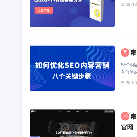
2022-12
雍
SEO
有价值
2023-05
雍
官网