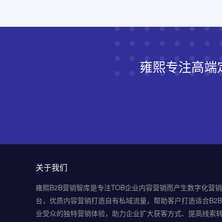
雍熙专注高端
关于我们
雍熙B2B营销智库是专注TOB企业内容营销而产生数字化营
台，优质内容营销打造自有私域流量，帮助客户打造适合B2
业受众的独特营销体验，助力企业扩大获客方式、提高线索