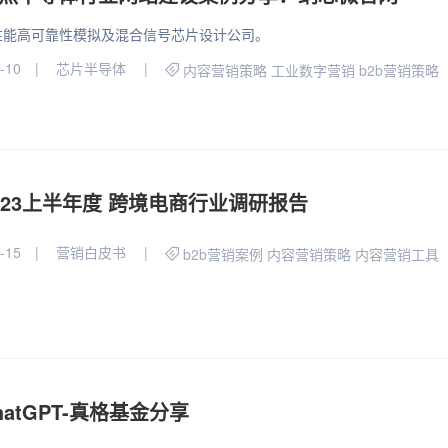
性能高可靠性模拟及混合信号芯片设计公司。
-10
芯片半导体
内容营销策略
工业数字营销
b2b营销策略
023上半年度 跨境电商行业调研报告
-15
营销白皮书
b2b营销案例
内容营销策略
内容营销工具
hatGPT-真格基金分享