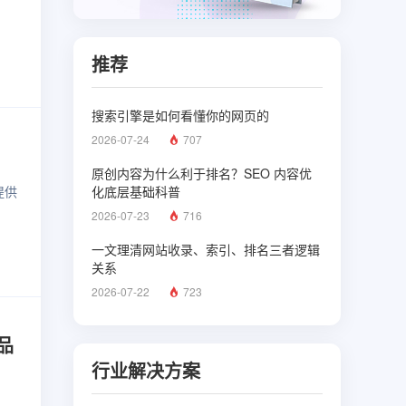
推荐
搜索引擎是如何看懂你的网页的
2026-07-24
707
原创内容为什么利于排名？SEO 内容优
提供
化底层基础科普
2026-07-23
716
一文理清网站收录、索引、排名三者逻辑
关系
2026-07-22
723
品
行业解决方案