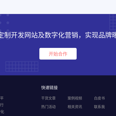
定制开发网站及数字化营销，实现品牌
开始合作
快速链接
销平
干货文章
案例视频
白皮书
B行
热门活动
相关资讯
联系我
转化