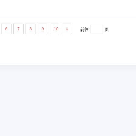
前往
页
6
7
8
9
10
»