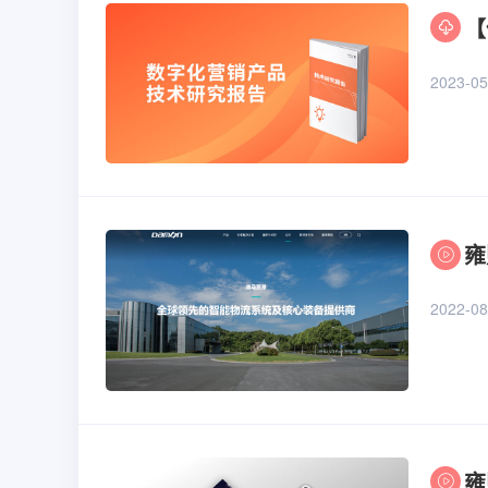
【
2023-05
雍
2022-08
雍