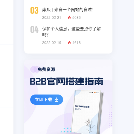
03
雍熙 | 来自一个网站的自述！
2022-02-21
5086
04
保护个人信息，这些要点你了解
吗？
2022-02-19
4618