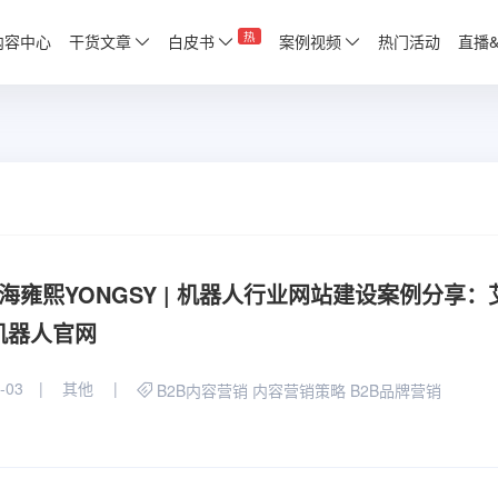
热
内容中心
干货文章
白皮书
案例视频
热门活动
直播
海雍熙YONGSY | 机器人行业网站建设案例分享：
机器人官网
-03
其他
B2B内容营销
内容营销策略
B2B品牌营销