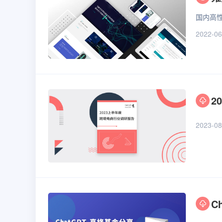
国内高
2022-06
2
2023-08
C