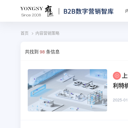
首页
内容营销策略
共找到
98
条信息
上
利特
2025-01