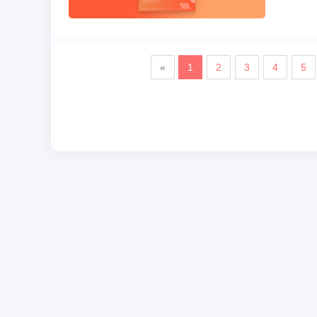
«
1
2
3
4
5