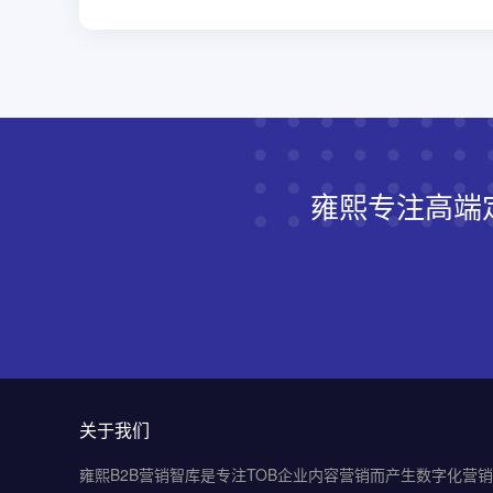
雍熙专注高端
关于我们
雍熙B2B营销智库是专注TOB企业内容营销而产生数字化营