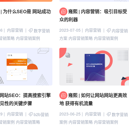
 | 为什么SEO是 网站成功
雍熙 | 内容营销：吸引目标受
众的利器
06
内容营销
2023-07-05
内容营销
数字营销
内容营销
营销策略
内容营销案例
方案
内容营销策略
内容营销案例
网站SEO：提高搜索引擎
雍熙 | 如何让网站网站更高效
见性的关键步骤
地 获得有机流量
29
内容营销
2023-06-25
内容营销
b2b营销
数字营销
营销案例
内容营销策略
案例
内容营销策略
内容营销案例