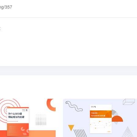
ing/357
量