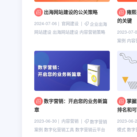
出海网站建设的公关策略
雍熙
的关键
2024-07-06
官网建设
企业出海
2023-07-
网站建设
出海网站建设
内容营销策略
案例
内容
数字营销：开启您的业务新篇
掌握
章
排名和可
2023-06-30
内容营销
2023-06-
数字营销
案例
数字化营销工具
数字营销云平台
模式
数字