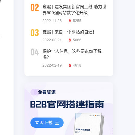
02
雍熙 | 建发集团新官网上线 助力世
界500强网站数字化升级
2022-11-28
5255
、
03
雍熙 | 来自一个网站的自述！
得
2022-02-21
5086
04
保护个人信息，这些要点你了解
吗？
2022-02-19
4618