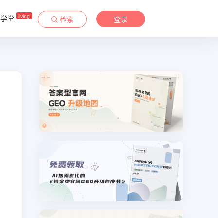
living
&学堂
检索
登录