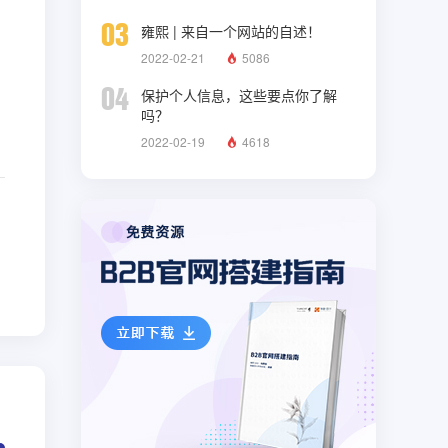
03
雍熙 | 来自一个网站的自述！
2022-02-21
5086
04
保护个人信息，这些要点你了解
吗？
2022-02-19
4618