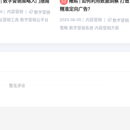
 | 数字营销策略入门指南
雍熙 | 如何利用数据洞察 打造
精准定向广告？
06
内容营销
数字营销
2023-06-05
内容营销
化营销工具
数字营销云平台
数字营销
策略
数字营销系统
内容营销方案
暂无评论