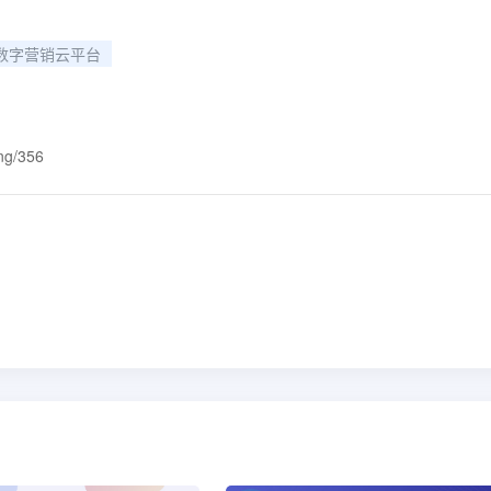
数字营销云平台
ing/356