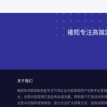
雍熙专注高端
关于我们
雍熙B2B营销智库是专注TOB企业内容营销而产生数字化营
台，优质内容营销打造自有私域流量，帮助客户打造适合B2
业受众的独特营销体验，助力企业扩大获客方式、提高线索