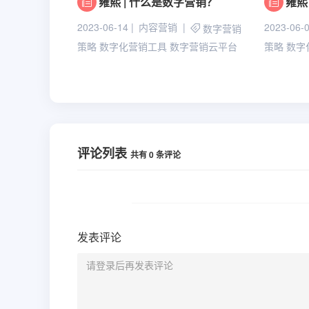
雍熙 | 什么是数字营销？
雍熙
2023-06-14
内容营销
2023-06-
数字营销
策略
数字化营销工具
数字营销云平台
策略
数字
评论列表
共有
0
条评论
发表评论