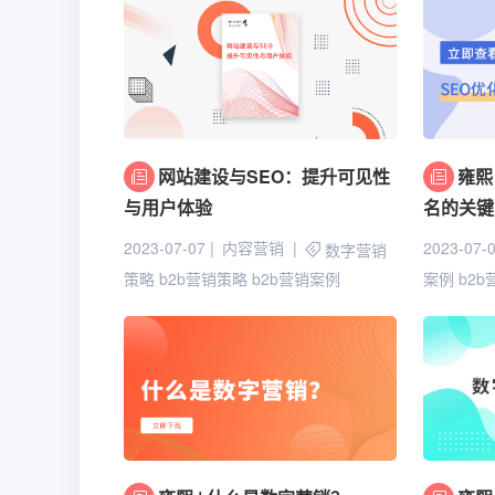
网站建设与SEO：提升可见性
雍熙
与用户体验
名的关键
2023-07-07
内容营销
2023-07-
数字营销
策略
b2b营销策略
b2b营销案例
案例
b2