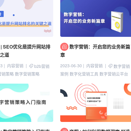
 | SEO优化是提升网站排
数字营销：开启您的业务新篇
之道
章
03
内容营销
2023-06-30
内容营销
b2b营销
数字营销
b营销策略
数字营销策略
案例
数字化营销工具
数字营销云平台