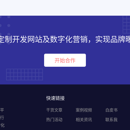
定制开发网站及数字化营销，实现品牌
开始合作
快速链接
销平
干货文章
案例视频
白皮书
B行
热门活动
相关资讯
联系我
转化