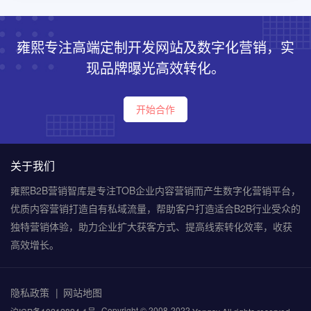
雍熙专注高端定制开发网站及数字化营销，实
现品牌曝光高效转化。
开始合作
关于我们
雍熙B2B营销智库是专注TOB企业内容营销而产生数字化营销平台，
优质内容营销打造自有私域流量，帮助客户打造适合B2B行业受众的
独特营销体验，助力企业扩大获客方式、提高线索转化效率，收获
高效增长。
隐私政策
网站地图
Copyright © 2008-2022