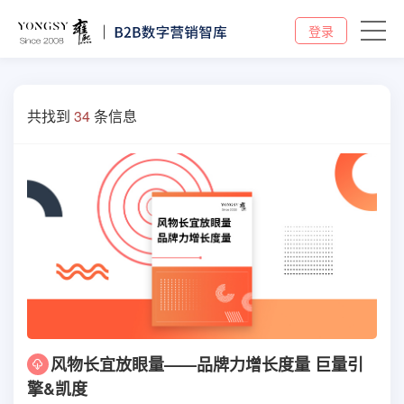
登录
共找到
34
条信息
风物长宜放眼量——品牌力增长度量 巨量引
擎&凯度