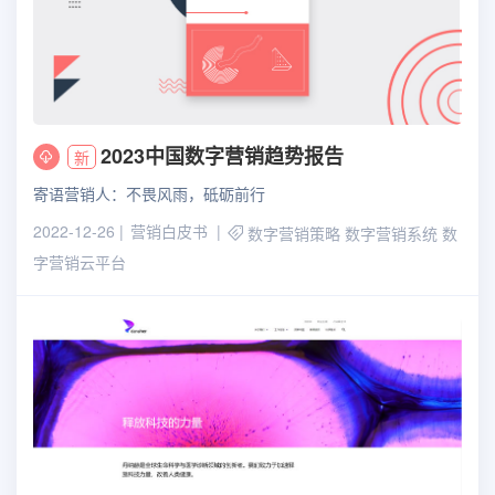
2023中国数字营销趋势报告
新
寄语营销人：不畏风雨，砥砺前行
2022-12-26
营销白皮书
数字营销策略
数字营销系统
数
字营销云平台