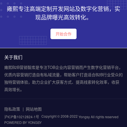
雍熙专注高端定制开发网站及数字化营销，实
现品牌曝光高效转化。
开始合作
关于我们
雍熙B2B营销智库是专注TOB企业内容营销而产生数字化营销平台，
优质内容营销打造自有私域流量，帮助客户打造适合B2B行业受众的
独特营销体验，助力企业扩大获客方式、提高线索转化效率，收获
高效增长。
隐私政策
网站地图
Copyright © 2008-2022
沪ICP备10212824-1号
Yongsy All rights reserved
POWERED BY YONGSY