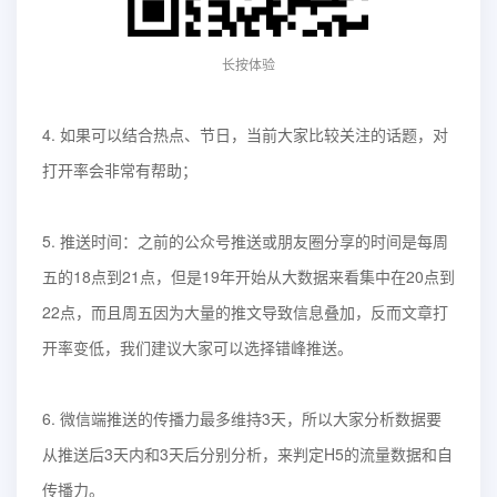
长按体验
4. 如果可以结合热点、节日，当前大家比较关注的话题，对
打开率会非常有帮助；
5. 推送时间：之前的公众号推送或朋友圈分享的时间是每周
五的18点到21点，但是19年开始从大数据来看集中在20点到
22点，而且周五因为大量的推文导致信息叠加，反而文章打
开率变低，我们建议大家可以选择错峰推送。
6. 微信端推送的传播力最多维持3天，所以大家分析数据要
从推送后3天内和3天后分别分析，来判定H5的流量数据和自
传播力。