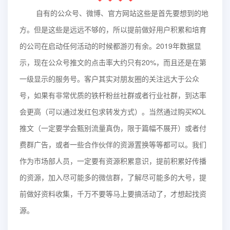
自有的公众号、微博、官方网站这些是首先要想到的地
方。但是这些是远远不够的，所以提前做好用户积累和培育
的公司在启动任何活动的时候都游刃有余。2019年数据显
示，现在公众号推文的点击率大约只有20%，而且还是在第
一级显示的服务号。客户其实对朋友圈的关注远大于公众
号，如果有非常优质的铁杆粉丝社群或者行业社群，到达率
会更高（可以通过发红包求转发方式）。当然通过购买KOL
推文（一定要学会甄别流量真伪，限于篇幅不展开）或者付
费群广告，或者一些合作伙伴的资源置换等等都可以。我们
作为市场部人员，一定要有资源积累意识，提前积累好传播
的资源，加入尽可能多的微信群，了解尽可能多的大号，提
前做好资料收集，千万不要等马上要搞活动了，才想起找资
源。