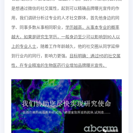
是想通过微信的社交属性，起到可以精确品牌曝光宣传的作
用，我们调研分析过专业的人才社交群体，首先他身边的同
学、同事多数从事相同职业，
学历越高，从事本专业的概率
越大，如果是研究生学历，一般身边至少可以影响到90人以
上的专业人士
，
随着工作年龄越久，他的社交圈从同学延伸
到行业内的同行，影响力更强。
目标明确：通过H5的社交属
性，在专业精准的生物医药行业增加品牌曝光宣传。