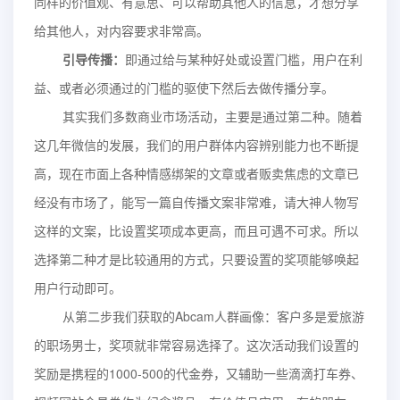
同样的价值观、有意思、可以帮助其他人的信息，才想分享
给其他人，对内容要求非常高。
引导传播：
即通过给与某种好处或设置门槛，用户在利
益、或者必须通过的门槛的驱使下然后去做传播分享。
其实我们多数商业市场活动，主要是通过第二种。随着
这几年微信的发展，我们的用户群体内容辨别能力也不断提
高，现在市面上各种情感绑架的文章或者贩卖焦虑的文章已
经没有市场了，能写一篇自传播文案非常难，请大神人物写
这样的文案，比设置奖项成本更高，而且可遇不可求。所以
选择第二种才是比较通用的方式，只要设置的奖项能够唤起
用户行动即可。
从第二步我们获取的Abcam人群画像：客户多是爱旅游
的职场男士，奖项就非常容易选择了。这次活动我们设置的
奖励是携程的1000-500的代金券，又辅助一些滴滴打车券、