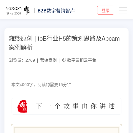
登录
雍熙原创 | toB行业H5的策划思路及Abcam
案例解析
数字营销云平台
浏览量：2769
营销案例
本文4000字，阅读约需要15分钟