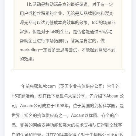
H5活动是移动端品宣的最好渠道，对于有一定
用户或粉丝积累的企业，无论是从品牌影响和裂变
曝光都可以达到低成本高效率的效果。toC的场景非
常多，但是对于toB的企业，是否也能通过H5活动
帮助企业进行市场拓展呢，答案是肯定的，做
marketing一定要多去思考尝试，才能起到意想不到
的效果。
年前雍熙和Abcam（英国专业抗体供应公司）合作的
H5答题活动，现在做下复盘与大家分享，先介绍下Abcam公
司，Abcam公司成立于1998年，位于英国的剑桥科学园，是
世界上知名的抗体供应商之一。Abcam以优质、齐全的产
品、完善的网络支持功能和强大的技术支持队伍得到全球客
户的认可和赞誉。并在2004年获得了对于生物界公司不可多