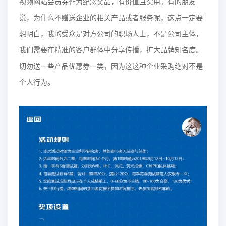
视频网站会员券作为纪念奖品，有价值且实用。有的朋友
说，为什么不赠送企业的相关产品或者服务呢，这点一定要
想明白，我的受众是对方公司的职场人士，不是公司主体，
我们需要在精准的客户群体中分享传播，扩大品牌知名度。
切勿送一些产品优惠券一类，因为这这种企业采购绝对不是
个人行为。