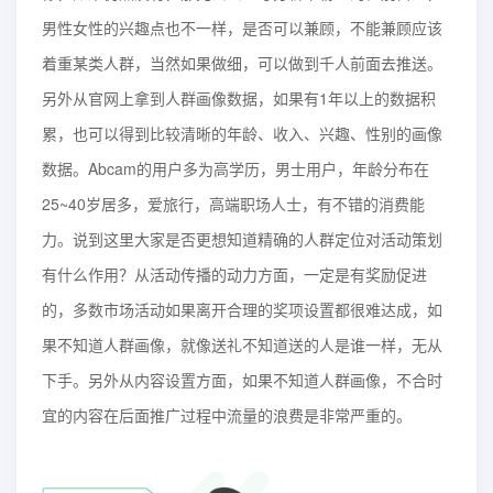
男性女性的兴趣点也不一样，是否可以兼顾，不能兼顾应该
着重某类人群，当然如果做细，可以做到千人前面去推送。
另外从官网上拿到人群画像数据，如果有1年以上的数据积
累，也可以得到比较清晰的年龄、收入、兴趣、性别的画像
数据。Abcam的用户多为高学历，男士用户，年龄分布在
25~40岁居多，爱旅行，高端职场人士，有不错的消费能
力。说到这里大家是否更想知道精确的人群定位对活动策划
有什么作用？从活动传播的动力方面，一定是有奖励促进
的，多数市场活动如果离开合理的奖项设置都很难达成，如
果不知道人群画像，就像送礼不知道送的人是谁一样，无从
下手。另外从内容设置方面，如果不知道人群画像，不合时
宜的内容在后面推广过程中流量的浪费是非常严重的。