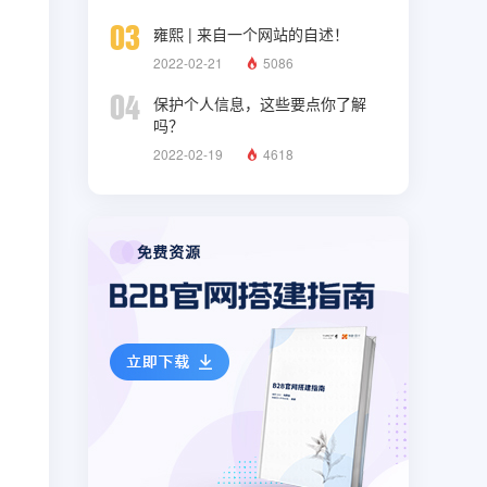
03
雍熙 | 来自一个网站的自述！
2022-02-21
5086
04
保护个人信息，这些要点你了解
吗？
2022-02-19
4618