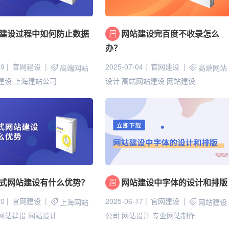
建设过程中如何防止数据
网站建设完百度不收录怎么
办？
09
官网建设
2025-07-04
官网建设
高端网站
高端网站
建设
上海建站公司
设计
高端网站建设
网站建设
式网站建设有什么优势？
网站建设中字体的设计和排版
20
官网建设
2025-06-17
官网建设
上海网站
网站建设
网站建设
网站设计
公司
网站设计
专业网站制作