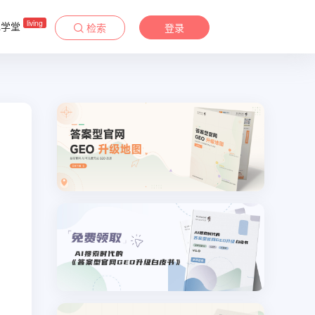
living
&学堂
检索
登录