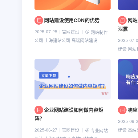
网站建设使用CDN的优势
网站
泄露
2025-07-25
官网建设
网站制作
2025-07-
公司
上海建站公司
高端网站建设
建设
网站
企业网站建设如何做内容矩
响应
阵？
2025-06-
2025-06-27
官网建设
建设
高端
专业网站