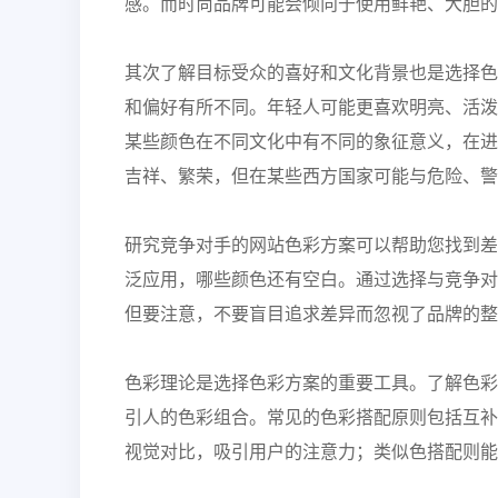
感。而时尚品牌可能会倾向于使用鲜艳、大胆的
其次
了解目标受众的喜好和文化背景也是选择色
和偏好有所不同。年轻人可能更喜欢明亮、活泼
某些颜色在不同文化中有不同的象征意义，在进
吉祥、繁荣，但在某些西方国家可能与危险、警
研究竞争对手的网站色彩方案可以帮助您找到差
泛应用，哪些颜色还有空白。通过选择与竞争对
但要注意，不要盲目追求差异而忽视了品牌的整
色彩理论是选择色彩方案的重要工具。了解色彩
引人的色彩组合。常见的色彩搭配原则包括互补
视觉对比，吸引用户的注意力；类似色搭配则能