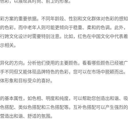
色彩，以展现其时尚、前卫的形象。
彩方案的重要依据。不同年龄段、性别和文化群体对色彩的感知
的色彩，而中老年人则可能更倾向于稳重、柔和的色调。此外，
行跨文化设计时需要特别注意。比如，红色在中国文化中代表着
示相关。
异化的方向。分析他们使用的主要颜色，看看哪些颜色已经被广
手不同但又能体现品牌特色的色彩，您可以在市场中脱颖而出。
体形象和目标受众的喜好。
的基本属性，如色相、明度和纯度，可以帮助您创造出和谐、吸
色搭配、类似色搭配和三色搭配等。互补色搭配可以产生强烈的
营造出和谐、舒适的氛围。