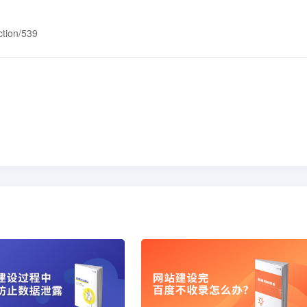
ction/539