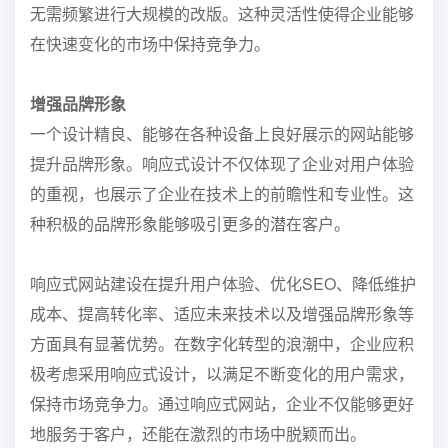
无需频繁进行大规模的改版。这种灵活性使得企业能够
在快速变化的市场中保持竞争力。
增强品牌形象
一个设计精良、能够在各种设备上良好展示的网站能够
提升品牌形象。响应式设计不仅体现了企业对用户体验
的重视，也展示了企业在技术上的前瞻性和专业性。这
种积极的品牌形象能够吸引更多的潜在客户。
响应式网站建设在提升用户体验、优化SEO、降低维护
成本、提高转化率、适应未来技术以及增强品牌形象等
方面具有显著优势。在数字化转型的浪潮中，企业应积
极考虑采用响应式设计，以满足不断变化的用户需求，
保持市场竞争力。通过响应式网站，企业不仅能够更好
地服务于客户，还能在激烈的市场中脱颖而出。