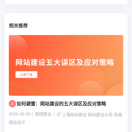
相关推荐
如何避雷：网站建设的五大误区及应对策略
2025-09-23
官网建设
上海网站建设
网站建设公司
高端
网站设计