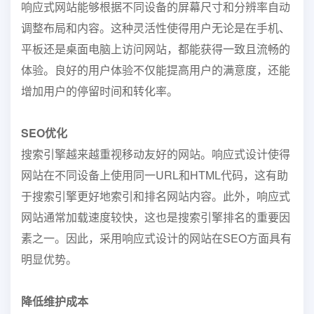
响应式网站能够根据不同设备的屏幕尺寸和分辨率自动
调整布局和内容。这种灵活性使得用户无论是在手机、
平板还是桌面电脑上访问网站，都能获得一致且流畅的
体验。良好的用户体验不仅能提高用户的满意度，还能
增加用户的停留时间和转化率。
SEO优化
搜索引擎越来越重视移动友好的网站。响应式设计使得
网站在不同设备上使用同一URL和HTML代码，这有助
于搜索引擎更好地索引和排名网站内容。此外，响应式
网站通常加载速度较快，这也是搜索引擎排名的重要因
素之一。因此，采用响应式设计的网站在SEO方面具有
明显优势。
降低维护成本