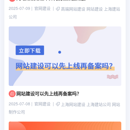
2025-07-09
官网建设
高端网站建设
网站建设
上海建站
公司
网站建设可以先上线再备案吗？
2025-07-08
官网建设
上海网站建设
上海建站公司
网站
制作公司