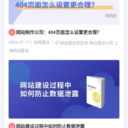
网站制作公司：404页面怎么设置更合理？
2025-07-17
官网建设
网站建设供应商
网站建设公司
上
海网站建设
网站建设过程中如何防止数据泄露