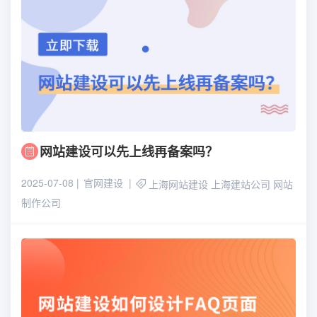
网站建设可以先上线再备案吗？
2025-07-08
官网建设
上海网站建设
上海建站公司
网站
制作公司