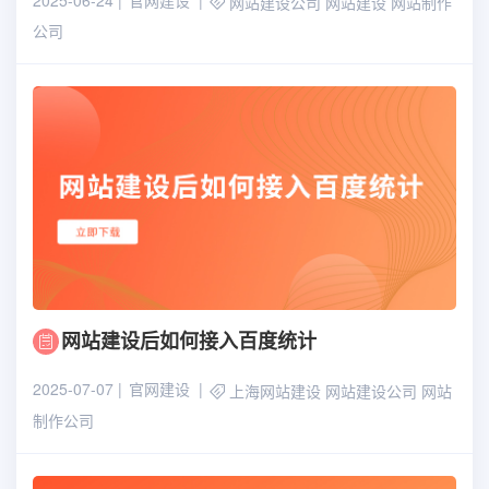
网站建设公司
网站建设
网站制作
公司
网站建设后如何接入百度统计
2025-07-07
官网建设
上海网站建设
网站建设公司
网站
制作公司