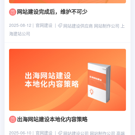
网站建设完成后，维护不可少
2025-08-12
官网建设
网站建设供应商
网站制作公司
上
海建站公司
出海网站建设本地化内容策略
2025-06-10
官网建设
网站建设公司
网站制作公司
高端