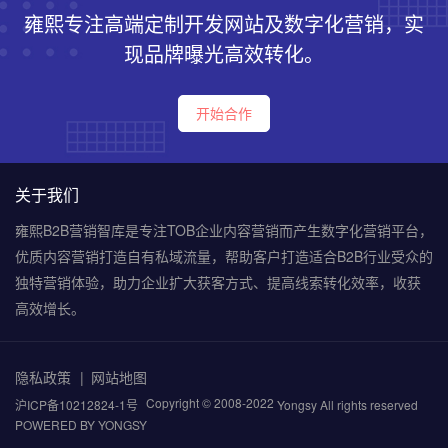
雍熙专注高端定制开发网站及数字化营销，实
现品牌曝光高效转化。
开始合作
关于我们
雍熙B2B营销智库是专注TOB企业内容营销而产生数字化营销平台，
优质内容营销打造自有私域流量，帮助客户打造适合B2B行业受众的
独特营销体验，助力企业扩大获客方式、提高线索转化效率，收获
高效增长。
隐私政策
网站地图
Copyright © 2008-2022
沪ICP备10212824-1号
Yongsy All rights reserved
POWERED BY YONGSY