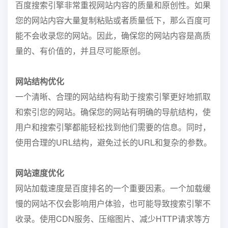
百度搜索引擎非常重视网站内容的质量和原创性。如果
您的网站内容大量复制粘贴或者质量低下，那么百度可
能不会收录您的网站。因此，确保您的网站内容是高质
量的、有价值的，并且尽可能原创。
网站结构优化
一个清晰、合理的网站结构有助于搜索引擎更好地抓取
和索引您的网站。确保您的网站有明确的导航结构，使
用户和搜索引擎都能轻松找到他们需要的信息。同时，
使用合理的URL结构，避免过长的URL和复杂的参数。
网站速度优化
网站加载速度是百度排名的一个重要因素。一个加载缓
慢的网站不仅会影响用户体验，也可能导致搜索引擎不
收录。使用CDN服务、压缩图片、减少HTTP请求等方