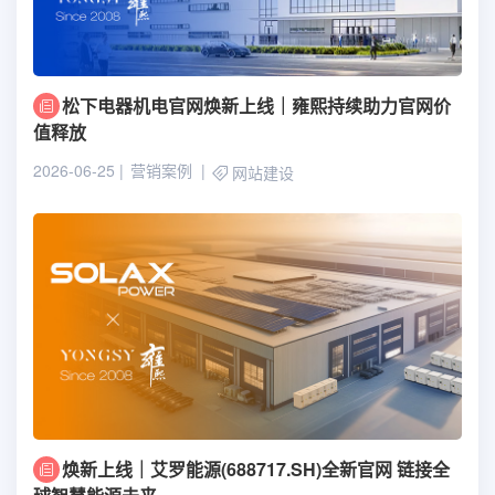
松下电器机电官网焕新上线｜雍熙持续助力官网价
值释放
2026-06-25
营销案例
网站建设
焕新上线｜艾罗能源(688717.SH)全新官网 链接全