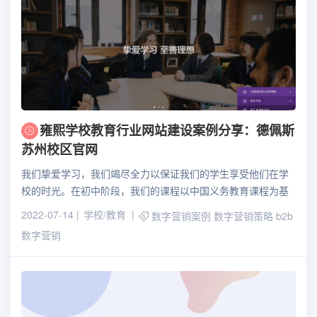
雍熙学校教育行业网站建设案例分享：德佩斯
苏州校区官网
我们挚爱学习，我们竭尽全力以保证我们的学生享受他们在学
校的时光。在初中阶段，我们的课程以中国义务教育课程为基
础，并使用德佩斯教学方法进行授课。
2022-07-14
学校/教育
数字营销案例
数字营销策略
b2b
数字营销