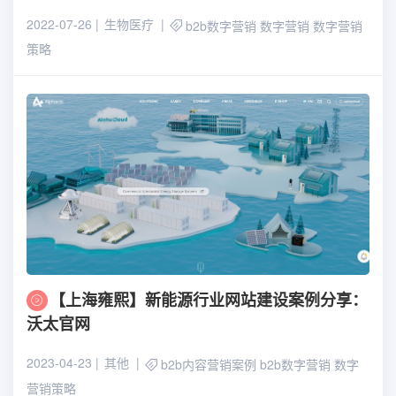
2022-07-26
生物医疗
b2b数字营销
数字营销
数字营销
策略
【上海雍熙】新能源行业网站建设案例分享：
沃太官网
2023-04-23
其他
b2b内容营销案例
b2b数字营销
数字
营销策略