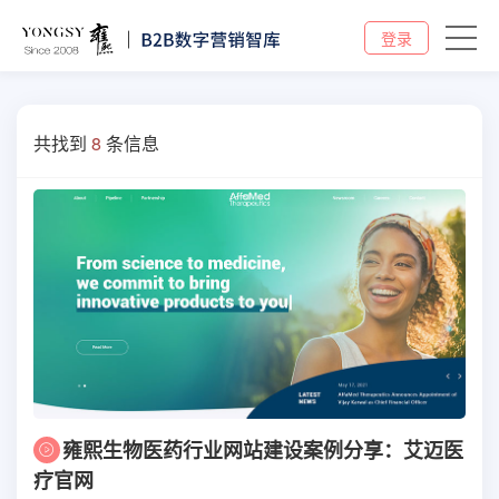
登录
共找到
8
条信息
雍熙生物医药行业网站建设案例分享：艾迈医
疗官网