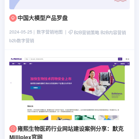
中国大模型产品罗盘
2024-05-25
数字营销地图
B2B营销策略
B2B内容营销
b2b数字营销
雍熙生物医药行业网站建设案例分享：默克
Milliplex官网