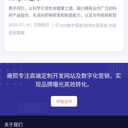
携手同行，以科学引领生命健康之道。我们拥有业内广泛的科
研产品组合、先进的药物研发和制造能力，以及为传统和新型
制药提供CDMO及合同测试服务的完全一体化服务平台。
2022-07-18
生物医疗
b2b数字营销
B2B内容营销
内容
营销策略
雍熙专注高端定制开发网站及数字化营销，实
现品牌曝光高效转化。
开始合作
关于我们