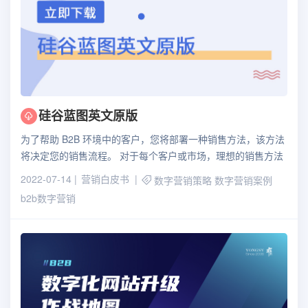
硅谷蓝图英文原版
为了帮助 B2B 环境中的客户，您将部署一种销售方法，该方法
将决定您的销售流程。 对于每个客户或市场，理想的销售方法
并不相同。
2022-07-14
营销白皮书
数字营销策略
数字营销案例
b2b数字营销