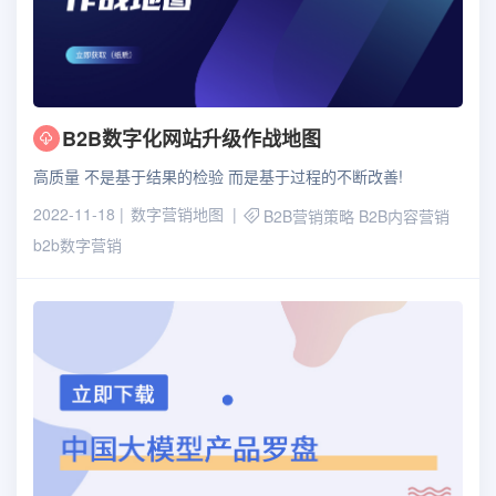
B2B数字化网站升级作战地图
高质量 不是基于结果的检验 而是基于过程的不断改善!
2022-11-18
数字营销地图
B2B营销策略
B2B内容营销
b2b数字营销