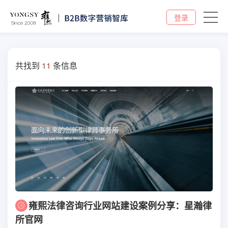
登录
共找到
11
条信息
雍熙法律咨询行业网站建设案例分享：星瀚律
所官网