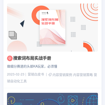
搜索词布局实战手册
做细分赛道的头部KA玩家，必须懂
2023-02-23
营销白皮书
内容营销案例
内容营销策略
营
销自动化工具