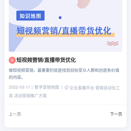
短视频营销/直播带货优化
做短视频营销，最重要的就是找到目标受众人群和创造有价值
的内容。
2022-03-11
数字营销地图
企业直播平台
营销自动化工
具
活动营销推广方案
上一页
下一页