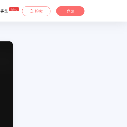
living
&学堂
检索
登录