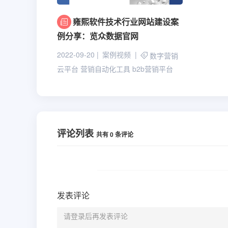
雍熙软件技术行业网站建设案
例分享：览众数据官网
2022-09-20
案例视频
数字营销
云平台
营销自动化工具
b2b营销平台
评论列表
共有
0
条评论
发表评论