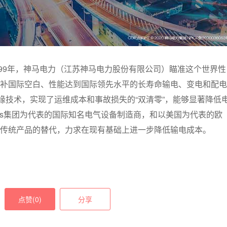
999年，神马电力（江苏神马电力股份有限公司）瞄准这个世界性
补国际空白、性能达到国际领先水平的长寿命输电、变电和配电
缘技术，实现了运维成本和事故损失的“双清零”，能够显著降低
mens集团为代表的国际知名电气设备制造商，和以美国为代表的欧
传统产品的替代，力求在现有基础上进一步降低输电成本。
点赞(
0
)
分享