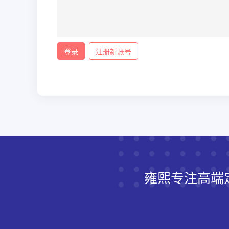
登录
注册新账号
雍熙专注高端