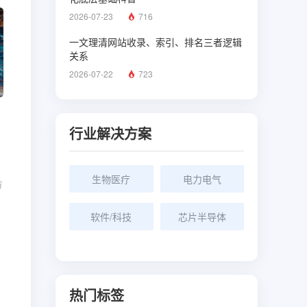
2026-07-23
716
一文理清网站收录、索引、排名三者逻辑
关系
2026-07-22
723
行业解决方案
生物医疗
电力电气
方
软件/科技
芯片半导体
热门标签