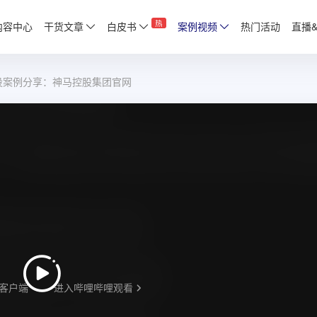
热
内容中心
干货文章
白皮书
案例视频
热门活动
直播
设案例分享：神马控股集团官网