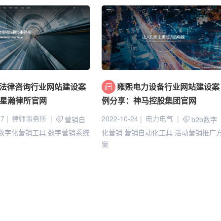
法律咨询行业网站建设案
雍熙电力设备行业网站建设案
星瀚律所官网
例分享：神马控股集团官网
07
律师事务所
2022-10-24
电力电气
营销自
b2b数字
数字化营销工具
数字营销系统
化营销
营销自动化工具
活动营销推广
案