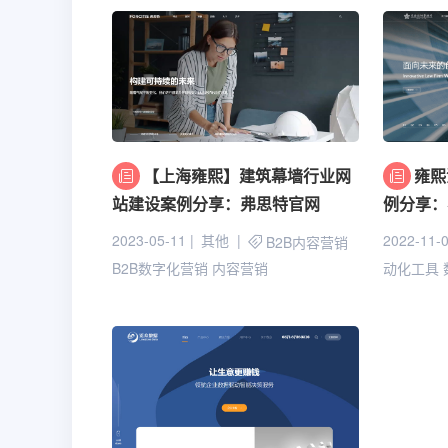
【上海雍熙】建筑幕墙行业网
雍熙
站建设案例分享：弗思特官网
例分享：
2023-05-11
其他
2022-11-
B2B内容营销
B2B数字化营销
内容营销
动化工具