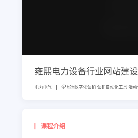
雍熙电力设备行业网站建设
b2b数字化营销
营销自动化工具
活动
电力电气
课程介绍