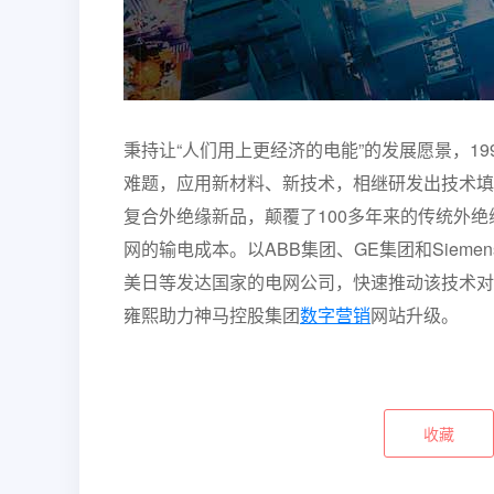
秉持让“人们用上更经济的电能”的发展愿景，1
难题，应用新材料、新技术，相继研发出技术填
复合外绝缘新品，颠覆了100多年来的传统外绝
网的输电成本。以ABB集团、GE集团和Sie
美日等发达国家的电网公司，快速推动该技术对
雍熙助力神马控股集团
数字营销
网站升级。
收藏