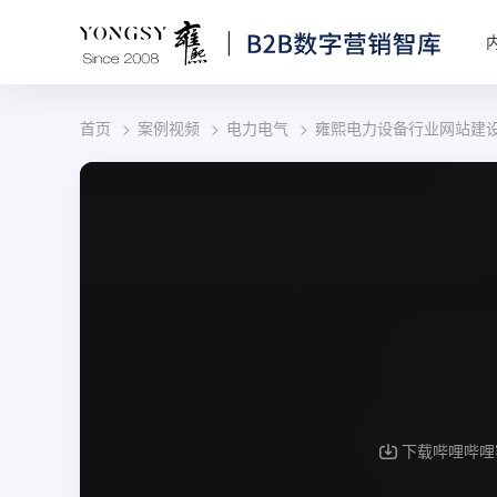
首页
案例视频
电力电气
雍熙电力设备行业网站建