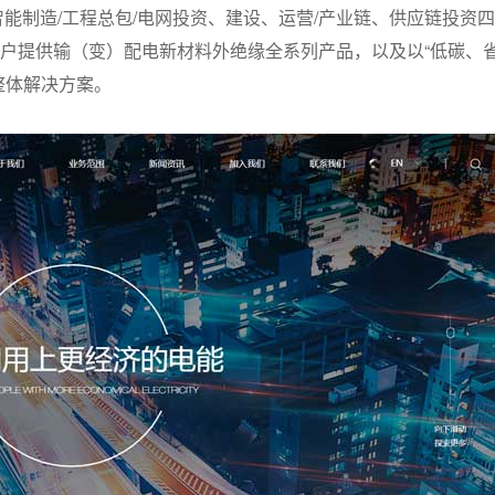
智能制造/工程总包/电网投资、建设、运营/产业链、供应链投资四
户提供输（变）配电新材料外绝缘全系列产品，以及以“低碳、
整体解决方案。