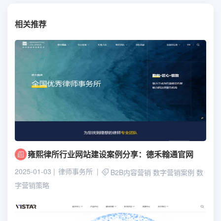
相关推荐
雍熙律所行业网站建设案例分享：德禾翰通官网
2025-01-03
律师事务所
B2B内容营销
数字营销案例
数
字营销策略