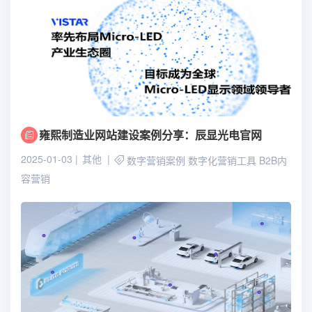
雍熙制造业网站建设案例分享：辰显光电官网
2025-01-03
其他
数字营销案例
数字化营销工具
B2B内
容营销