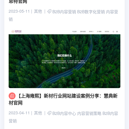
思特官网
2023-05-11
其他
B2B内容营销
B2B数字化营销
内容营
销
【上海雍熙】新材行业网站建设案例分享：慧典新
材官网
2023-04-11
其他
B2B内容中心
内容营销策略
B2B内容
营销