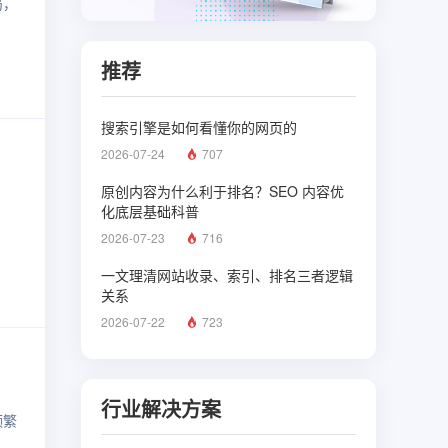
局，
推荐
搜索引擎是如何看懂你的网页的
2026-07-24
707
原创内容为什么利于排名？SEO 内容优
化底层基础科普
2026-07-23
716
一文理清网站收录、索引、排名三者逻辑
关系
2026-07-22
723
行业解决方案
频繁