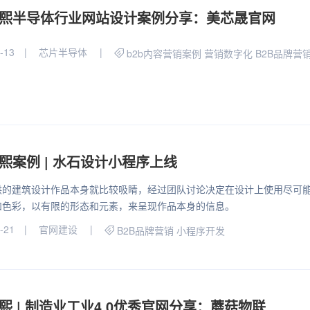
熙半导体行业网站设计案例分享：美芯晟官网
-13
芯片半导体
b2b内容营销案例
营销数字化
B2B品牌营
熙案例 | 水石设计小程序上线
供的建筑设计作品本身就比较吸睛，经过团队讨论决定在设计上使用尽可
和色彩，以有限的形态和元素，来呈现作品本身的信息。
-21
官网建设
B2B品牌营销
小程序开发
熙 | 制造业工业4.0优秀官网分享：蘑菇物联