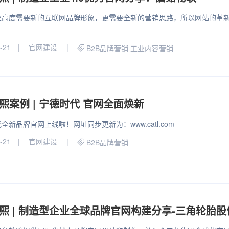
业高度需要新的互联网品牌形象，更需要全新的营销思路，所以网站的革
。
-21
官网建设
B2B品牌营销
工业内容营销
熙案例 | 宁德时代 官网全面焕新
全新品牌官网上线啦！网址同步更新为：www.catl.com
-21
官网建设
B2B品牌营销
熙 | 制造型企业全球品牌官网构建分享-三角轮胎股