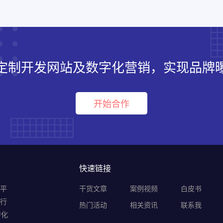
定制开发网站及数字化营销，实现品牌
开始合作
快速链接
销平
干货文章
案例视频
白皮书
B行
热门活动
相关资讯
联系我
转化