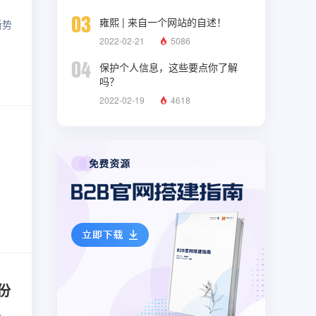
03
雍熙 | 来自一个网站的自述！
新势
2022-02-21
5086
04
保护个人信息，这些要点你了解
吗？
2022-02-19
4618
份