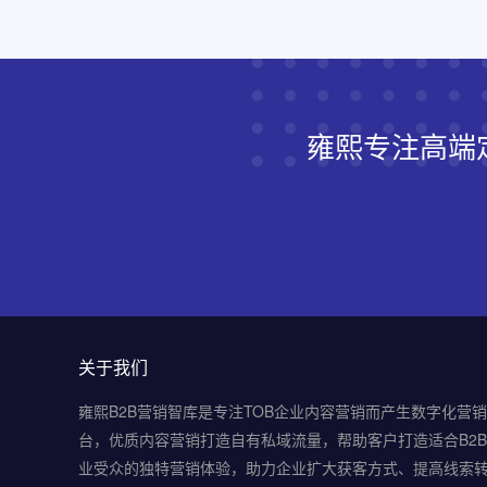
雍熙专注高端
关于我们
雍熙B2B营销智库是专注TOB企业内容营销而产生数字化营
台，优质内容营销打造自有私域流量，帮助客户打造适合B2
业受众的独特营销体验，助力企业扩大获客方式、提高线索