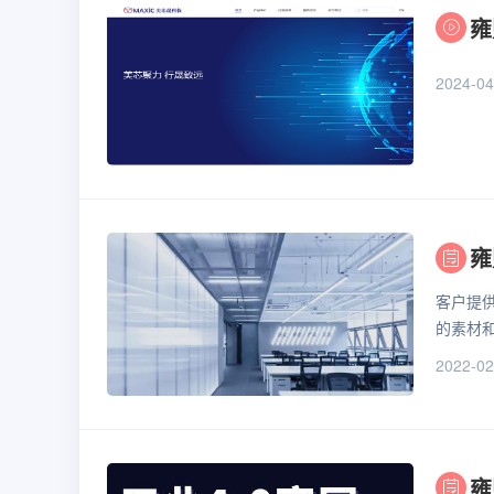
雍
2024-04
雍
客户提
的素材
2022-02
雍