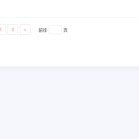
前往
页
2
3
»