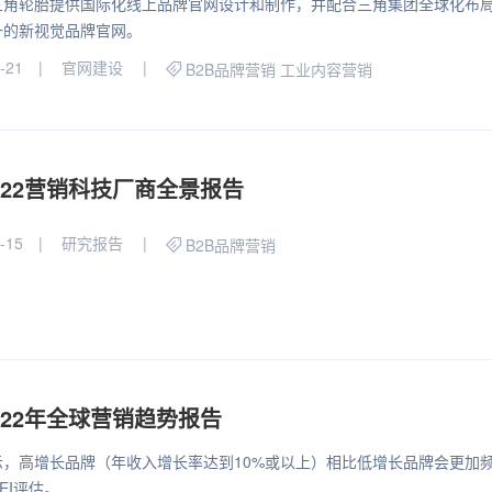
三角轮胎提供国际化线上品牌官网设计和制作，并配合三角集团全球化布
一的新视觉品牌官网。
-21
官网建设
B2B品牌营销
工业内容营销
022营销科技厂商全景报告
-15
研究报告
B2B品牌营销
022年全球营销趋势报告
示，高增长品牌（年收入增长率达到10%或以上）相比低增长品牌会更加
EI评估。