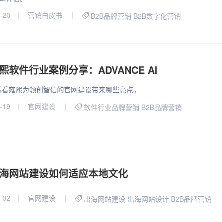
-20
营销白皮书
B2B品牌营销
B2B数字化营销
熙软件行业案例分享：ADVANCE AI
看看雍熙为领创智信的官网建设带来哪些亮点。
-19
官网建设
软件行业品牌营销
B2B品牌营销
海网站建设如何适应本地文化
-02
官网建设
出海网站建设
出海网站设计
B2B品牌营销