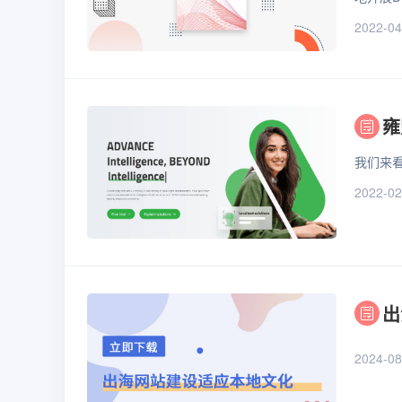
2022-04
雍
我们来
2022-02
出
2024-08