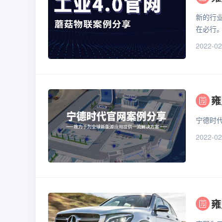
新的行
在必行
2022-02
雍
宁德时代
2022-02
雍