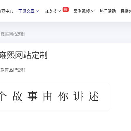
热
内容中心
干货文章
白皮书
案例视频
热门活动
直播
 雍熙网站定制
 雍熙网站定制
校教育品牌营销