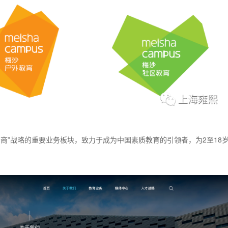
务商”战略的重要业务板块，致力于成为中国素质教育的引领者，为2至18