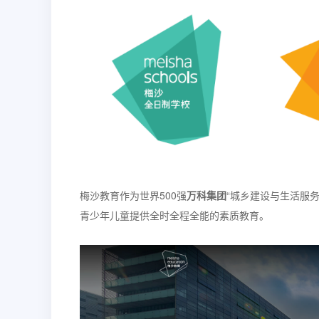
梅沙教育作为世界500强
万科集团
“城乡建设与生活服
青少年儿童提供全时全程全能的素质教育。