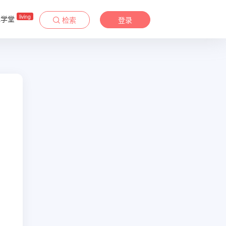
living
&学堂
检索
登录