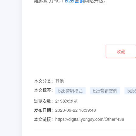
雍熙助力RCT
B2B营销
网站升级。
收藏
本文分类：
其他
本文标签：
b2b营销模式
b2b营销案例
b2
浏览次数：
2198
次浏览
发布日期：
2023-09-22 16:39:48
本文链接：
https://digital.yongsy.com/Other/436