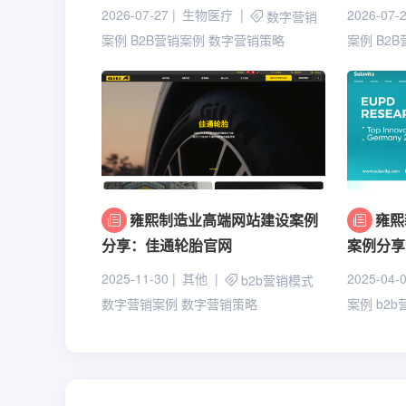
2026-07-27
生物医疗
2026-07-
数字营销
案例
B2B营销案例
数字营销策略
案例
B2
雍熙制造业高端网站建设案例
雍熙
分享：佳通轮胎官网
案例分享
2025-11-30
其他
2025-04-
b2b营销模式
数字营销案例
数字营销策略
案例
b2