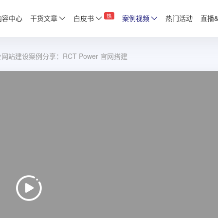
热
内容中心
干货文章
白皮书
案例视频
热门活动
直播
业网站建设案例分享：RCT Power 官网搭建