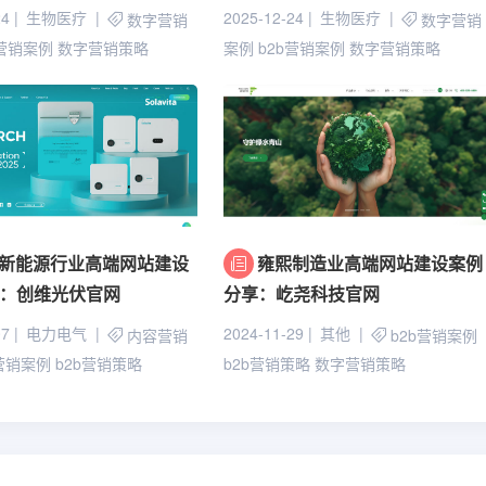
24
生物医疗
2025-12-24
生物医疗
数字营销
数字营销
B营销案例
数字营销策略
案例
b2b营销案例
数字营销策略
新能源行业高端网站建设
雍熙制造业高端网站建设案例
：创维光伏官网
分享：屹尧科技官网
07
电力电气
2024-11-29
其他
内容营销
b2b营销案例
b营销案例
b2b营销策略
b2b营销策略
数字营销策略