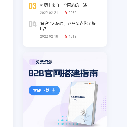
03
雍熙 | 来自一个网站的自述！
2022-02-21
5086
04
保护个人信息，这些要点你了解
吗？
2022-02-19
4618