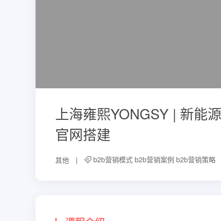
上海雍熙YONGSY | 新能
官网搭建
b2b营销模式
b2b营销案例
b2b营销策略
其他