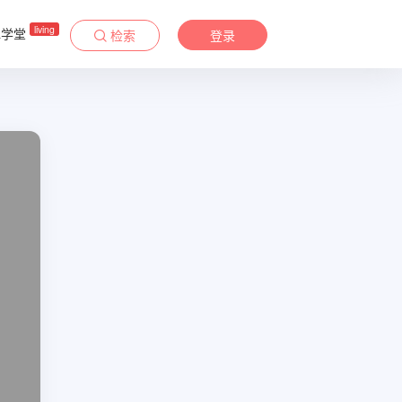
living
&学堂
检索
登录