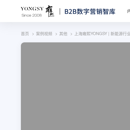
首页
案例视频
其他
上海雍熙YONGSY | 新能源行