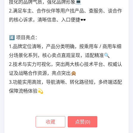
技化的品牌气质，强化品牌形象💻 
2.满足车主、合作伙伴等用户找产品、查服务、谈合作
的核心诉求，清晰信息、入口便捷🕶️
4⃣ 项目亮点：

1.品牌定位清晰，产品分类明确，按乘用车 / 商用车细
分场景化系列，核心卖点直观呈现，适配精准🔍

2.技术与实力可视化，突出两大核心技术平台、权威认
证及战略合作资源，亮点突出🙊

3.功能实用高效，导航清晰、转化路径短，多终端适配
保障流畅体验💫
收藏
点赞(
0
)