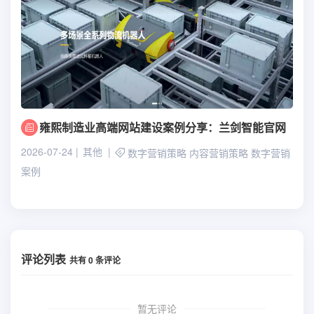
雍熙制造业高端网站建设案例分享：兰剑智能官网
2026-07-24
其他
数字营销策略
内容营销策略
数字营销
案例
评论列表
共有
0
条评论
暂无评论