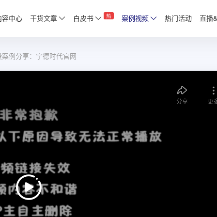
热
内容中心
干货文章
白皮书
案例视频
热门活动
直播
设案例分享：宁德时代官网