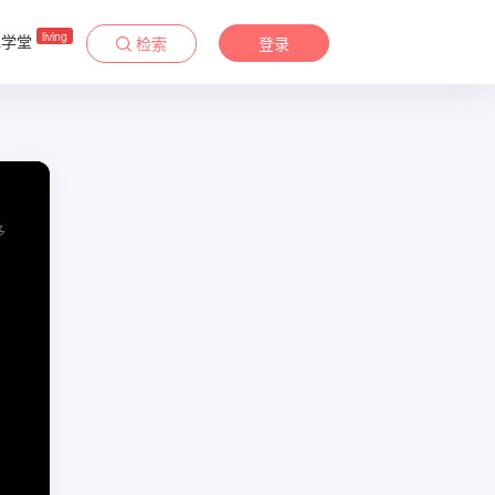
living
&学堂
检索
登录