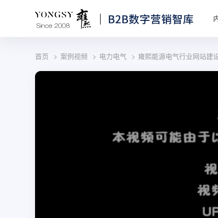
首页
案例视频
电力电气
雍熙能源电气行业网站建