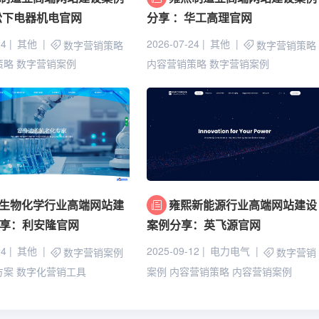
松下电器机电官网
分享 ：华工高理官网
24
其他
2026-07-24
其他
数字营销策略
数字营销策略
策略
数字营销案例
内容营销策略
数字营销案例
生物化学行业高端网站建
雍熙新能源行业高端网站建设
享：利安隆官网
案例分享：英飞源官网
24
其他
2025-09-12
电力电气
数字营销案例
数字营销
方案
数字化营销工具
案例
内容营销策略
内容营销案例