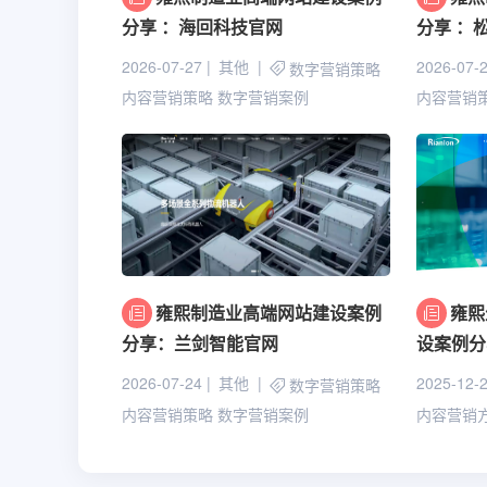
分享 ：海回科技官网
分享 ：
2026-07-27
其他
2026-07-
数字营销策略
内容营销策略
数字营销案例
内容营销
雍熙制造业高端网站建设案例
雍熙
分享：兰剑智能官网
设案例分
2026-07-24
其他
2025-12-
数字营销策略
内容营销策略
数字营销案例
内容营销