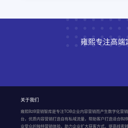
雍熙专注高端
关于我们
雍熙B2B营销智库是专注TOB企业内容营销而产生数字化营
台，优质内容营销打造自有私域流量，帮助客户打造适合B2
业受众的独特营销体验，助力企业扩大获客方式、提高线索