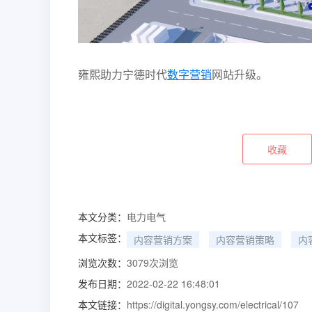
雍熙助力宁德时代
数字营销
网站升级。
收藏
本文分类：
电力电气
本文标签：
内容营销方案
内容营销策略
内
浏览次数：
3079
次浏览
发布日期：
2022-02-22 16:48:01
本文链接：
https://digital.yongsy.com/electrical/107