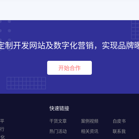
定制开发网站及数字化营销，实现品牌
开始合作
快速链接
销平
干货文章
案例视频
白皮书
B行
热门活动
相关资讯
联系我
转化