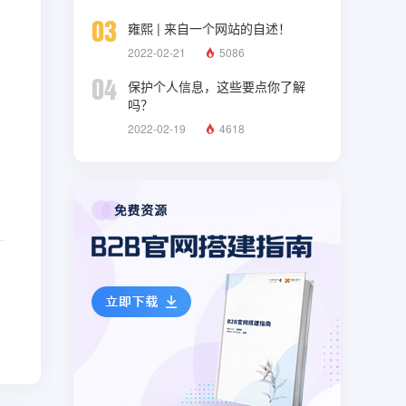
03
雍熙 | 来自一个网站的自述！
2022-02-21
5086
04
保护个人信息，这些要点你了解
吗？
2022-02-19
4618