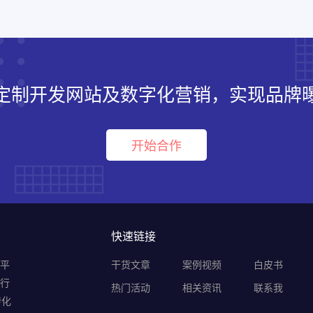
定制开发网站及数字化营销，实现品牌
开始合作
快速链接
销平
干货文章
案例视频
白皮书
B行
热门活动
相关资讯
联系我
转化