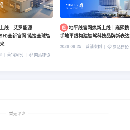
上线｜艾罗能源
地平线官网焕新上线｜雍熙携
17.SH)全新官网 链接全球智
手地平线构建智驾科技品牌新表达
来
2026-06-25
营销案例
网站建设
25
营销案例
网站建设
暂无评论