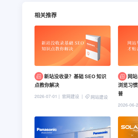
相关推荐
新站没收录？基础 SEO 知识
网站
点教你解决
浏览习惯
普
2026-07-01
官网建设
网站建设
2026-06-