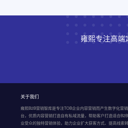
雍熙专注高端
关于我们
雍熙B2B营销智库是专注TOB企业内容营销而产生数字化营
台，优质内容营销打造自有私域流量，帮助客户打造适合B2
业受众的独特营销体验，助力企业扩大获客方式、提高线索