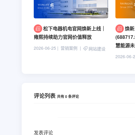
松下电器机电官网焕新上线｜
焕新
雍熙持续助力官网价值释放
(6887
慧能源未
2026-06-25
营销案例
网站建设
2026-06-
评论列表
共有
0
条评论
发表评论