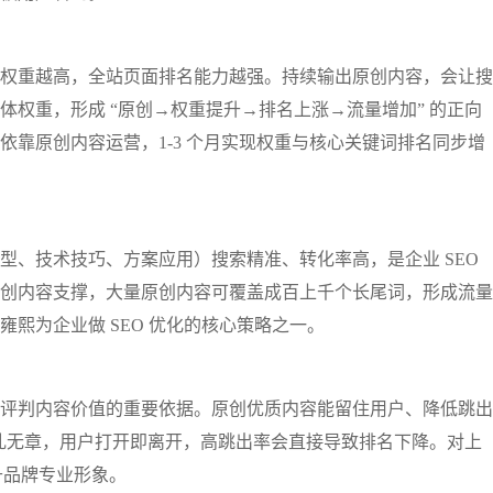
权重越高，全站页面排名能力越强。持续输出原创内容，会让搜
权重，形成 “原创→权重提升→排名上涨→流量增加” 的正向
依靠原创内容运营，1-3 个月实现权重与核心关键词排名同步增
型、技术技巧、方案应用）搜索精准、转化率高，是企业 SEO
创内容支撑，大量原创内容可覆盖成百上千个长尾词，形成流量
雍熙为企业做 SEO 优化的核心策略之一。
评判内容价值的重要依据。原创优质内容能留住用户、降低跳出
杂乱无章，用户打开即离开，高跳出率会直接导致排名下降。对上
升品牌专业形象。