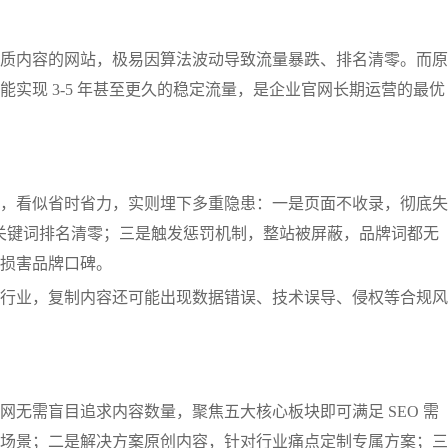
质内容的网站，极易因算法波动导致流量暴跌、排名清零。而原
实现 3-5 年甚至更久的稳定流量，是企业官网长期运营的最优
，看似省时省力，实则埋下多重隐患：一是页面不收录，彻底失
有关键词排名清零；三是触发惩罚机制，整站被屏蔽，品牌词都无
损害品牌口碑。
行业，复制内容还可能出现数据错误、技术误导、侵权等合规风
网无需盲目追求内容数量，聚焦五大核心板块即可满足 SEO 需
场景；二是解决方案原创内容，针对行业痛点定制专属方案；三