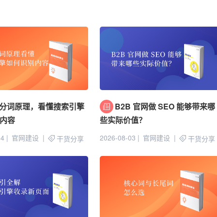
分词原理，看懂搜索引擎
B2B 官网做 SEO 能够带来哪
内容
些实际价值？
04
官网建设
2026-08-03
官网建设
干货分享
干货分享