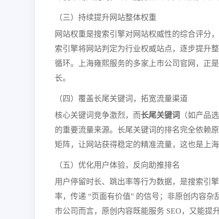
（三）持续提升网站整体权重
网站权重是搜索引擎对网站权威性的综合评分，
索引擎将网站判定为行业权威站点，逐步提升整体
循环。
上海
雍熙服务的多家上市公司官网，正是
长。
（四）覆盖长尾关键词，拓宽流量渠道
核心关键词竞争激烈，而
长尾关键词
（如产品选
的重要流量来源。长尾关键词的排名完全依赖原
矩阵，让网站获得稳定的精准流量，这也是
上海
（五）优化用户体验，反向助推排名
用户停留时长、跳出率等行为数据，是搜索引擎
率，传递 “页面有价值” 的信号；非原创内容
市公司而言，原创内容既能服务 SEO，又能提