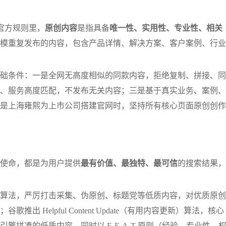
的官方规则里，
原创内容
是指具备
唯一性、实用性、专业性、相关
模重复发布的内容，包含产品详情、解决方案、客户案例、行业
础条件：一是全网无高度相似的同款内容，拒绝复制、拼接、同
、服务高度匹配，不发布无关内容；三是基于真实业务、案例、
是
上海
雍熙为上市公司搭建官网时，坚持所有核心页面原创创作
使命，都是为用户提供
最有价值、最独特、最可信
的搜索结果，
算法，严厉打击采集、伪原创、标题党等低质内容，对优质原创
 Helpful Content Update（有用内容更新）算法，核心
拼凑的低质内容，同时以 E-E-A-T 原则（经验、专业性、