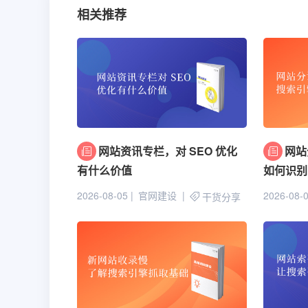
相关推荐
网站资讯专栏，对 SEO 优化
网站
有什么价值
如何识别
2026-08-05
官网建设
2026-08-
干货分享