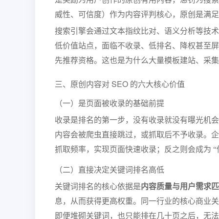
威性、可信度）作为内容评判核心，原创是满足
搜索引擎会通过文本指纹比对、语义分析等技术
低价值站点，面临不收录、低排名、降权甚至屏
先推荐资格。这也是为什么大量模板建站、采集
三、原创内容对 SEO 的六大核心价值
（一）是页面被收录的基础前提
收录是排名的第一步，没有收录就没有曝光机会
内容会被爬虫直接跳过，或抓取后不予收录。企
抓取频率，实现页面快速收录；反之则会成为 “信
（二）直接决定关键词排名高低
关键词排名的核心依据是
内容质量与用户需求匹
息，从而获得更高权重。同一行业的核心商业关
即便堆砌关键词，也只能排在几十页之后，无法