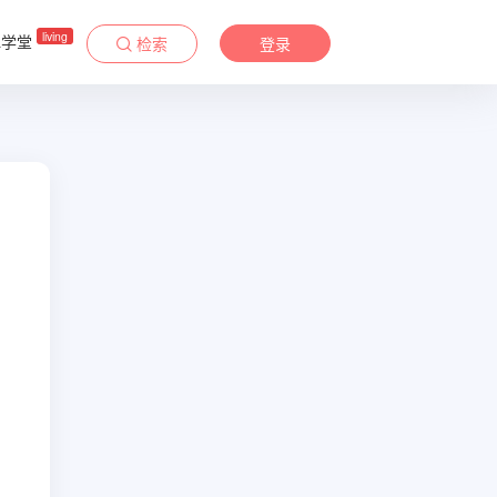
living
&学堂
检索
登录