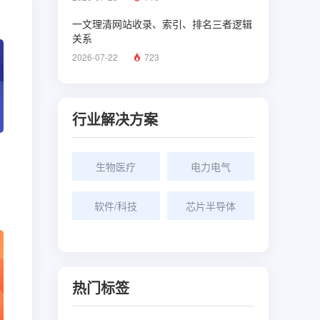
一文理清网站收录、索引、排名三者逻辑
关系
2026-07-22
723
行业解决方案
生物医疗
电力电气
软件/科技
芯片半导体
热门标签