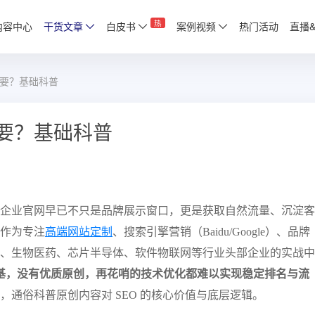
热
内容中心
干货文章
白皮书
案例视频
热门活动
直播
重要？基础科普
重要？基础科普
企业官网早已不只是品牌展示窗口，更是获取自然流量、沉淀客
作为专注
高端网站定制
、搜索引擎营销（Baidu/Google）、品牌
、生物医药、芯片半导体、软件物联网等行业头部企业的实战中
心根基，没有优质原创，再花哨的技术优化都难以实现稳定排名与流
通俗科普原创内容对 SEO 的核心价值与底层逻辑。