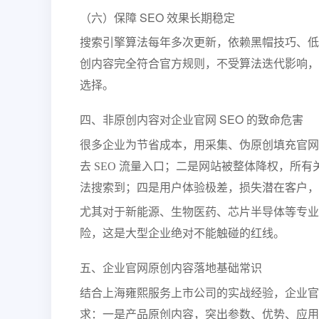
（六）保障 SEO 效果长期稳定
搜索引擎算法每年多次更新，依赖黑帽技巧、低
创内容完全符合官方规则，不受算法迭代影响，能
选择。
四、非原创内容对企业官网 SEO 的致命危害
很多企业为节省成本，用采集、伪原创填充官网
去 SEO 流量入口；二是网站被整体降权，所
法搜索到；四是用户体验极差，损失潜在客户，
尤其对于新能源、生物医药、芯片半导体等专业
险，这是大型企业绝对不能触碰的红线。
五、企业官网原创内容落地基础常识
结合
上海
雍熙服务上市公司的实战经验，企业官
求：一是产品原创内容，突出参数、优势、应用