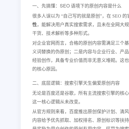
一、先搞懂：SEO 语境下的原创内容是什么
很多人误以为 “自己写的就是原创”，在 SEO 
性
，能解决用户真实搜索需求，且未在全网大规
干货、技术解析等多种形式。
对企业官网而言，合格的原创内容需满足三个基
义词替换的伪原创；二是内容与企业行业、产品
经验创作，具备专业价值而非无意义堆砌。这也
的核心原因。
二、底层逻辑：搜索引擎天生偏爱原创内容
无论是百度还是谷歌，所有主流搜索引擎的核心
这一核心逻辑从未改变。
从官方规则来看，百度推出原创保护计划、清风
内容给予优先抓取、加权排名、原创标识等扶持；谷歌推出
是奖励为用户创作的原创有用内容，惩罚为搜索引擎