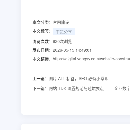
本文分类：
官网建设
本文标签：
干货分享
浏览次数：
920
次浏览
发布日期：
2026-05-15 14:49:01
本文链接：
https://digital.yongsy.com/website-constru
上一篇：
图片 ALT 标签，SEO 必备小常识
下一篇：
网站 TDK 设置规范与避坑要点 —— 企业数字