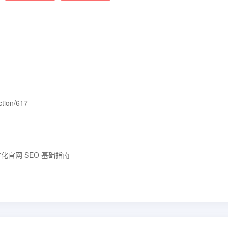
ction/617
化官网 SEO 基础指南