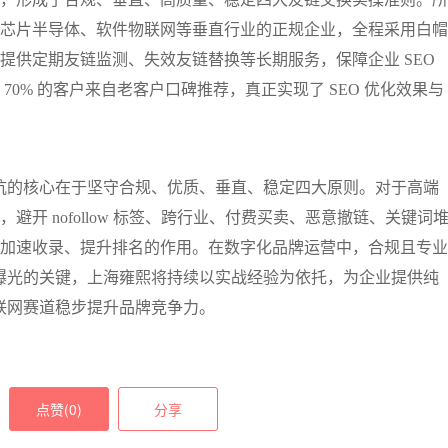
芯片半导体、软件物联网等垂直行业的正规企业，全程采用白帽
提供定期友链监测、失效友链替换等长期服务，保障企业 SEO
0% 的客户来自老客户口碑推荐，真正实现了 SEO 优化效果与
避坑的核心在于坚守合规、优质、垂直、稳定四大原则。对于高端
开 nofollow 标签、跨行业、付费买卖、恶意撤链、关键词
加速收录、提升排名的作用。在数字化品牌运营中，合规且专业
牌曝光的关键，上海雍熙将持续以实战经验为依托，为企业提供纯
互联网赛道稳步提升品牌竞争力。
点赞(
0
)
分享