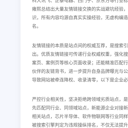
科大讯飞、正泰电器、西门子、京东方等行业标杆
雍熙总结出大量友情链接交换的实战避坑经验，
识，所有内容均源自真实实操经验，无虚构编造，
名。
友情链接的本质是站点间的权威互荐，是搜索引擎
出。优质友情链接可传递行业权威权重，强化搜
案页、案例页等核心页面收录；还能精准匹配行
伙伴的友链背书，进一步提升自身品牌曝光与公
导致网站被牵连降权、收录清零，以下是企业必
严控行业相关性，坚决拒绝跨领域劣质站点，是
先匹配同行业、同领域站点，新能源企业对接新
相关站点，芯片半导体、软件物联网等行业同样
被搜索引擎判定为违规操纵排名，不仅无法提升