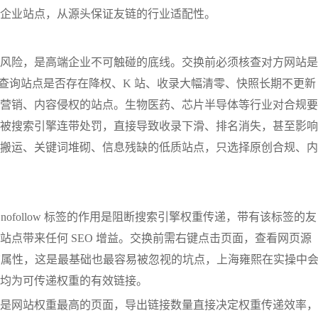
企业站点，从源头保证友链的行业适配性。
风险，是高端企业不可触碰的底线。交换前必须核查对方网站是
站长工具查询站点是否存在降权、K 站、收录大幅清零、快照长期不更新
营销、内容侵权的站点。生物医药、芯片半导体等行业对合规要
被搜索引擎连带处罚，直接导致收录下滑、排名消失，甚至影响
搬运、关键词堆砌、信息残缺的低质站点，只选择原创合规、内
动。nofollow 标签的作用是阻断搜索引擎权重传递，带有该标签的友
点带来任何 SEO 增益。交换前需右键点击页面，查看网页源
未添加该属性，这是最基础也最容易被忽视的坑点，上海雍熙在实操中
均为可传递权重的有效链接。
是网站权重最高的页面，导出链接数量直接决定权重传递效率，