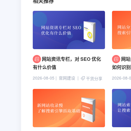
相关推荐
网站资讯专栏，对 SEO 优化
网站
有什么价值
如何识别
2026-08-05
官网建设
2026-08-
干货分享