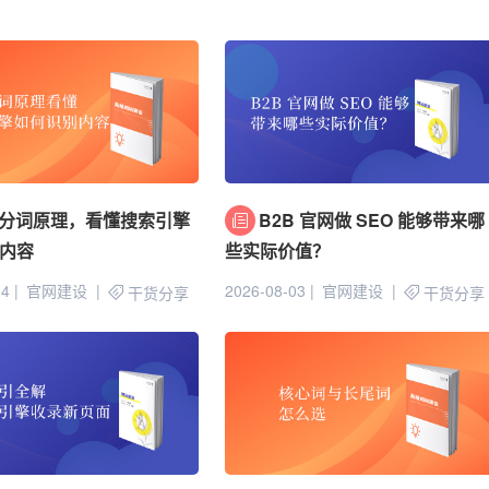
分词原理，看懂搜索引擎
B2B 官网做 SEO 能够带来哪
内容
些实际价值？
04
官网建设
2026-08-03
官网建设
干货分享
干货分享