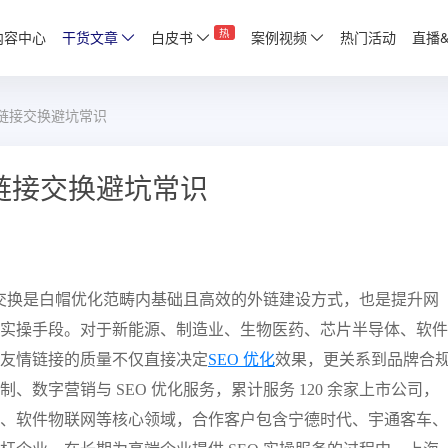
热
内容中心
干货文章
白皮书
案例视频
热门活动
直播
情链接交换避坑常识
情链接交换避坑常识
接交换是白帽优化范畴内基础且高效的外链建设方式，也是提升网
实操手段。对于新能源、制造业、生物医药、芯片半导体、软件
友情链接的质量不仅直接决定
SEO 优化
效果，更关系到品牌合
数字营销与 SEO 优化服务，累计服务 120 余家上市公司，
、软件物联网等核心领域，合作客户包含宁德时代、宇通客车、