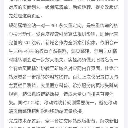
对应的页面划为一级保障清单，后续跳转、提交改版优
先处理这类页面。
规范落地全站一对一 301 永久重定向，是权重传递的核
心技术动作。受百度搜索引擎算法规则影响，即便配置
完善的 301 跳转，新域名作为全新索引实体，依旧会产
生 30%~40% 的权重自然损耗，漏页跳转、混用 302 临
时跳转则会进一步放大损失。实操必须做到旧域名每一
个有效页面精准跳转至新域名对应同内容页面，杜绝全
站泛域名一键跳转的粗放操作。百汇上次仅配置首页与
主要栏目跳转，大量医疗科普、诊疗服务内页缺失跳转
规则，爬虫抓取链路断裂，造成大量页面排名直接消
失。同时 PC 端、移动端跳转规则需要统一，避免移动
端页面跳转错乱影响移动端流量承接。
完成技术配置后，全平台提交网站改版报备，解决新旧