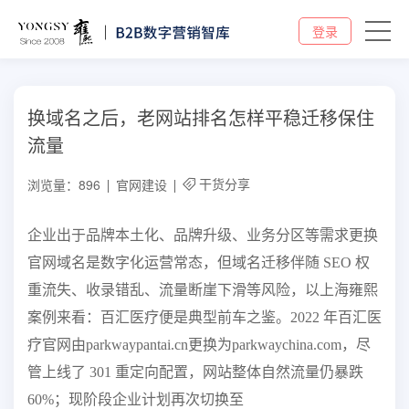
登录
换域名之后，老网站排名怎样平稳迁移保住
流量
干货分享
浏览量：896
官网建设
企业出于品牌本土化、品牌升级、业务分区等需求更换
官网域名是数字化运营常态，但域名迁移伴随 SEO 权
重流失、收录错乱、流量断崖下滑等风险，以上海雍熙
案例来看：百汇医疗便是典型前车之鉴。2022 年百汇医
疗官网由parkwaypantai.cn更换为parkwaychina.com，尽
管上线了 301 重定向配置，网站整体自然流量仍暴跌
60%；现阶段企业计划再次切换至