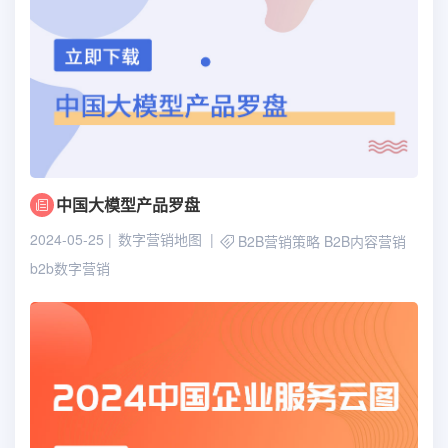
中国大模型产品罗盘
2024-05-25
数字营销地图
B2B营销策略
B2B内容营销
b2b数字营销