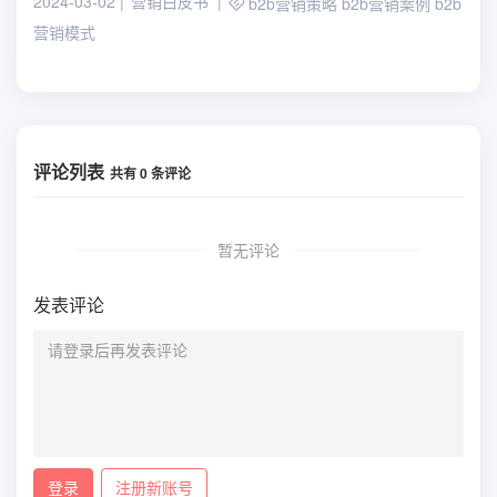
2024-03-02
营销白皮书
b2b营销策略
b2b营销案例
b2b
营销模式
评论列表
共有
0
条评论
暂无评论
发表评论
登录
注册新账号