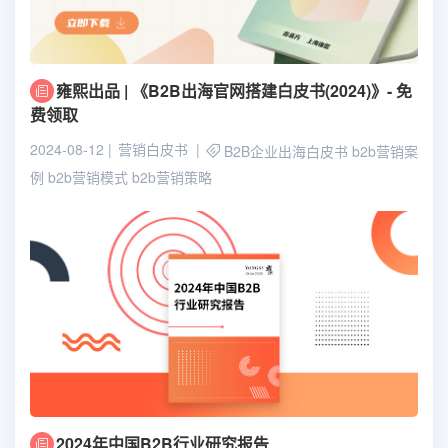
雍熙出品 | 《B2B出海官网搭建白皮书(2024)》- 免
费领取
2024-08-12
营销白皮书
B2B企业出海白皮书
b2b营销案
例
b2b营销模式
b2b营销策略
2024年中国B2B行业研究报告