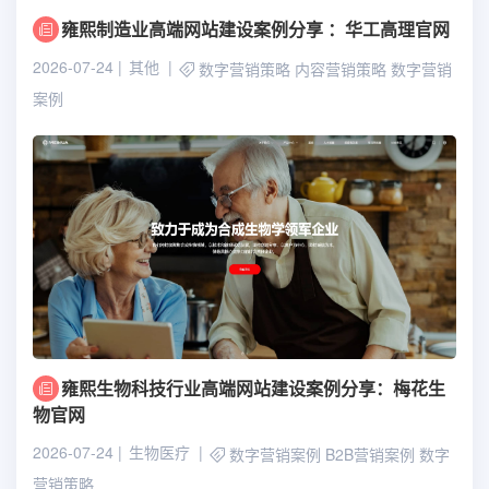
雍熙制造业高端网站建设案例分享 ：华工高理官网
2026-07-24
其他
数字营销策略
内容营销策略
数字营销
案例
雍熙生物科技行业高端网站建设案例分享：梅花生
物官网
2026-07-24
生物医疗
数字营销案例
B2B营销案例
数字
营销策略