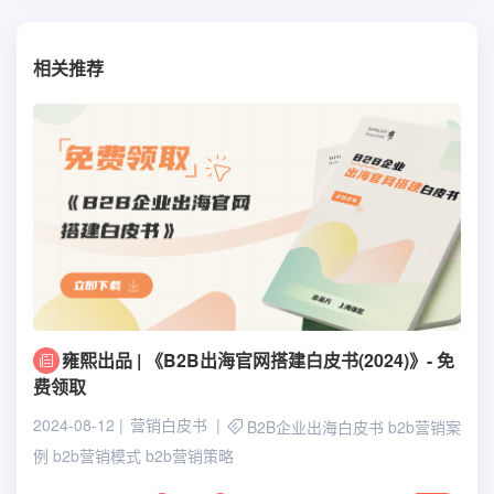
相关推荐
雍熙出品 | 《B2B出海官网搭建白皮书(2024)》- 免
费领取
2024-08-12
营销白皮书
B2B企业出海白皮书
b2b营销案
例
b2b营销模式
b2b营销策略