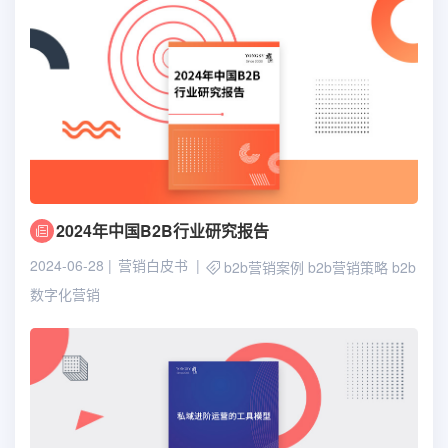
2024年中国B2B行业研究报告
2024-06-28
营销白皮书
b2b营销案例
b2b营销策略
b2b
数字化营销