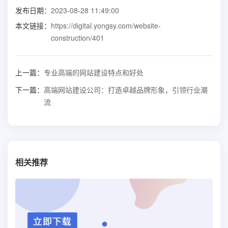
发布日期：
2023-08-28 11:49:00
本文链接：
https://digital.yongsy.com/website-
construction/401
上一篇：
专业高端的网站建设特点和好处
下一篇：
高端网站建设公司：打造卓越品牌形象，引领行业潮
流
相关推荐