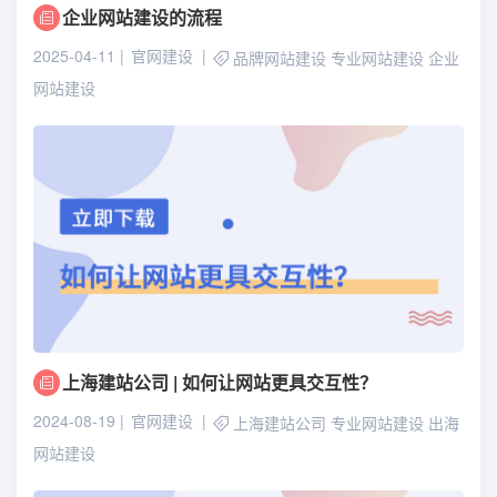
企业网站建设的流程
2025-04-11
官网建设
品牌网站建设
专业网站建设
企业
网站建设
上海建站公司 | 如何让网站更具交互性？
2024-08-19
官网建设
上海建站公司
专业网站建设
出海
网站建设