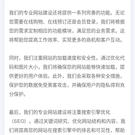
我们的专业网站建设还将提供一系列完善的功能。无论
您需要在线购物、在线预订还是会员登录，我们将根据
您的需求定制相应的功能模块，满足您的业务需求。这
将帮助您提高工作效率、实现更多的商机和客户互动。
同时，我们注重网站的加载速度和安全性。通过优化代
码和图片大小，我们将确保您的网站能够快速加载，提
供更好的用户体验。此外，我们会采取各种安全措施，
保护您的数据免受黑客攻击，并确保用户的隐私得到充
分保护。
最后，我们的专业网站建设将注重搜索引擎优化
（SEO）。通过关键词研究、优化网站结构和内容，我
们将提高您的网站在搜索引擎中的排名和可见性，帮助