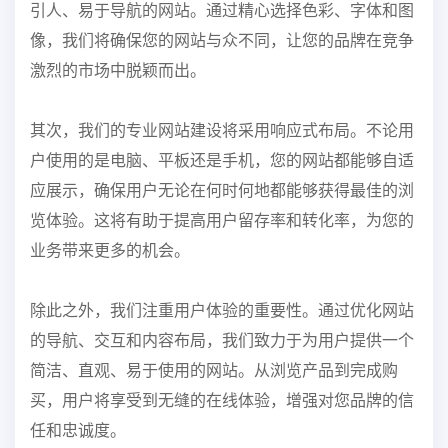
引人、易于导航的网站。通过精心选择色彩、字体和图
像，我们将确保您的网站与众不同，让您的品牌在竞争
激烈的市场中脱颖而出。
其次，我们的专业网站建设将采用响应式布局。不论用
户使用的是电脑、平板还是手机，您的网站都能够自适
应展示，确保用户无论在何时何地都能够获得最佳的浏
览体验。这将有助于提高用户留存率和转化率，为您的
业务带来更多的机会。
除此之外，我们注重用户体验的重要性。通过优化网站
的导航、交互和内容布局，我们致力于为用户提供一个
简洁、直观、易于使用的网站。从浏览产品到完成购
买，用户将享受到无缝的在线体验，增强对您品牌的信
任和忠诚度。