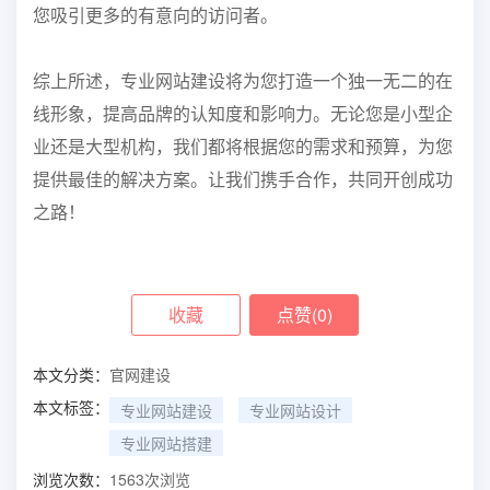
您吸引更多的有意向的访问者。
综上所述，专业网站建设将为您打造一个独一无二的在
线形象，提高品牌的认知度和影响力。无论您是小型企
业还是大型机构，我们都将根据您的需求和预算，为您
提供最佳的解决方案。让我们携手合作，共同开创成功
之路！
收藏
点赞(
0
)
本文分类：
官网建设
本文标签：
专业网站建设
专业网站设计
专业网站搭建
浏览次数：
1563
次浏览