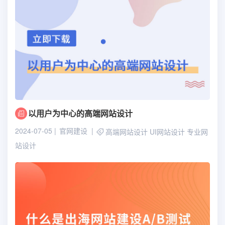
以用户为中心的高端网站设计
2024-07-05
官网建设
高端网站设计
UI网站设计
专业网
站设计