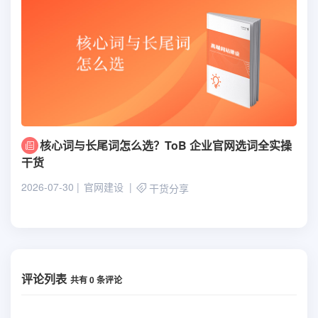
核心词与长尾词怎么选？ToB 企业官网选词全实操
干货
2026-07-30
官网建设
干货分享
评论列表
共有
0
条评论