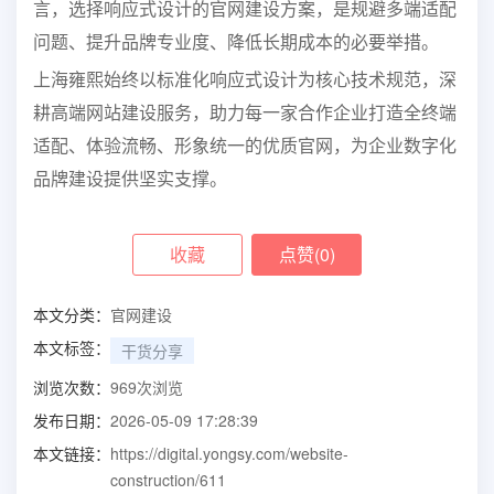
言，选择响应式设计的官网建设方案，是规避多端适配
问题、提升品牌专业度、降低长期成本的必要举措。
上海雍熙始终以标准化响应式设计为核心技术规范，深
耕高端网站建设服务，助力每一家合作企业打造全终端
适配、体验流畅、形象统一的优质官网，为企业数字化
品牌建设提供坚实支撑。
收藏
点赞(
0
)
本文分类：
官网建设
本文标签：
干货分享
浏览次数：
969
次浏览
发布日期：
2026-05-09 17:28:39
本文链接：
https://digital.yongsy.com/website-
construction/611