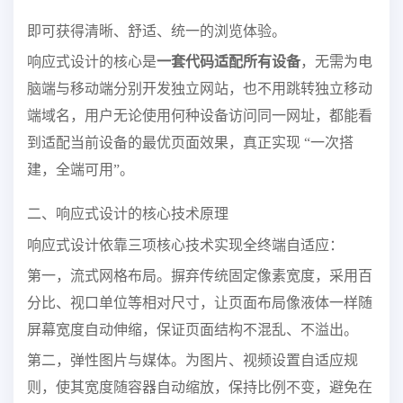
即可获得清晰、舒适、统一的浏览体验。
响应式设计的核心是
一套代码适配所有设备
，无需为电
脑端与移动端分别开发独立网站，也不用跳转独立移动
端域名，用户无论使用何种设备访问同一网址，都能看
到适配当前设备的最优页面效果，真正实现 “一次搭
建，全端可用”。
二、响应式设计的核心技术原理
响应式设计依靠三项核心技术实现全终端自适应：
第一，流式网格布局。摒弃传统固定像素宽度，采用百
分比、视口单位等相对尺寸，让页面布局像液体一样随
屏幕宽度自动伸缩，保证页面结构不混乱、不溢出。
第二，弹性图片与媒体。为图片、视频设置自适应规
则，使其宽度随容器自动缩放，保持比例不变，避免在