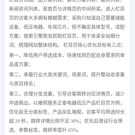
新闻资讯列表，是首页与详情页的中间桥梁。进入栏目
页的访客大多拥有模糊需求：采购只知道自己需要储能
设备、低压电器、车规芯片，但不确定具体型号、适配
方案；搜索引擎爬虫抓取栏目页，用于收录全站细分
词、梳理网站整体结构。 栏目页核心优化目标有三点：
第一，降低用户筛选成本，快速找到匹配自身需求的单
品或方案；
第二，承载行业大类关键词、场景词，提升整站收录量
与类目排名；
第三，合理分发流量，引导访客跳转对应详情页，减少
中途跳出。以雍熙服务正泰电器低压产品栏目页为例，
优化前无分类标签、产品杂乱堆砌，访客平均筛选时长
超 20 秒，跳转详情比例不足 30%；优化后增设行业筛
选、参数标签，跳转率提升 65%。