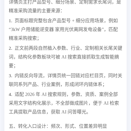
详情页主打产品型号、细分场景、定制需求长尾词，是
精准采购流量的主要来源：
页面标题完整包含产品型号 + 细分应用场景，例如
1.
“3kW 户用储能逆变器 家用光伏离网发电设备”，匹配
精准采购搜索；
正文前两段自然植入参数、行业、定制相关长尾关键
2.
词，结构化参数板块可被 AI 搜索直接抓取生成智能摘
要；
内链反向导流，详情页统一回链对应栏目页，同时关
3.
联同系列产品、行业案例，形成闭环内链体系；
适配 2026 年 AI 搜索规则，参数、资质、案例全部
4.
采用文字结构化展示，不全部做成图片，便于 AI 检索
工具提取产品信息，获取 AI 问答曝光。
五、转化入口设计：频次、形式、位置差异明显