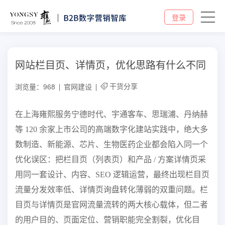
登录
网站栏目页、详情页，优化思路有什么不同
干货分享
浏览量：968
官网建设
在上海雍熙服务宁德时代、宇通客车、思瑞浦、丹纳赫
等 120 余家上市公司的高端数字化建站实践中，绝大多
数制造、新能源、芯片、生物医药企业都会陷入同一个
优化误区：把栏目页（列表页）和产品 / 方案详情页采
用同一套设计、内容、SEO 逻辑运营，最终出现栏目页
流量分发效率低、详情页询盘转化薄弱的双重问题。栏
目页与详情页是官网流量流转的两大核心载体，但二者
的用户目的、页面定位、营销职能完全割裂，优化目