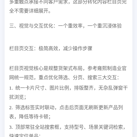
多重触点承接不同客户需求，这部分转化内容栏目页完
全不需要详细展开。
三、视觉与交互优化：一个重效率，一个重沉浸体验
栏目页交互：极简高效，减少操作步骤
栏目页视觉核心是规整货架式布局，参考雍熙制造业官
网统一规范，重点优化筛选、分页、搜索三大交互：
统一卡片尺寸、图片比例，排版整齐，无杂乱弹窗干
1.
扰浏览；
筛选标签实时联动，点击后页面无刷新更新产品列
2.
表，降低等待卡顿；
顶部常驻全站搜索框，支持型号、场景关键词检索，
3.
快速定位单品；