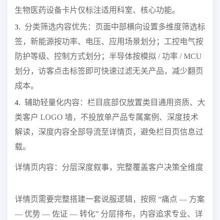
生物医药设备卡片仅标注适用科室、核心功能。
分类筛选内容优先：页面中部横向设置多维度筛选标
3.
签，新能源按功率、电压、应用场景划分；工控电气按
防护等级、控制方式划分；半导体按模拟 / 功率 / MCU
划分，访客点击标签即可快速过滤无关产品，减少翻页
成本。
辅助轻量化内容：栏目底部仅放置类目通用资质、大
4.
类客户 LOGO 墙，不投放单产品专属案例、深度技术
解读，深度内容全部导流至详情页，避免栏目页信息过
载。
详情页内容：分层深度叙事，完整覆盖客户决策全维度
详情页需要完整搭建一套说服逻辑，按照 “痛点 — 方案
— 优势 — 佐证 — 转化” 分层排布，内容追求专业、详