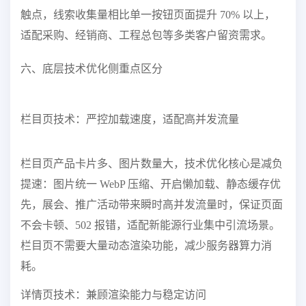
触点，线索收集量相比单一按钮页面提升 70% 以上，
适配采购、经销商、工程总包等多类客户留资需求。
六、底层技术优化侧重点区分
栏目页技术：严控加载速度，适配高并发流量
栏目页产品卡片多、图片数量大，技术优化核心是减负
提速：图片统一 WebP 压缩、开启懒加载、静态缓存优
先，展会、推广活动带来瞬时高并发流量时，保证页面
不会卡顿、502 报错，适配新能源行业集中引流场景。
栏目页不需要大量动态渲染功能，减少服务器算力消
耗。
详情页技术：兼顾渲染能力与稳定访问