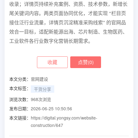
收录；详情页持续补充案例、资质、技术参数，新增长
尾关键词内容。两类页面协同优化，才能实现 “栏目页
接住泛行业流量，详情页沉淀精准采购线索” 的官网品
效合一目标，适配新能源出海、芯片制造、生物医药、
工业软件各行业数字化营销长期需求。
收藏
点赞(
0
)
本文分类：
官网建设
本文标签：
干货分享
浏览次数：
968
次浏览
发布日期：
2026-06-25 10:50:56
本文链接：
https://digital.yongsy.com/website-
construction/647