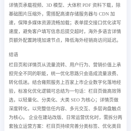
详情页承载视频、3D 模型、大体积 PDF 资料下载，除
基础图片压缩外，需搭配高速存储服务器与 CDN 加
速，保障多媒体资源流畅加载；表单提交接口优化读写
速度，避免客户填写信息后提交超时，海外多语言详情
页额外配置跨境加速节点，降低海外经销商访问延迟。
结语
栏目页和详情页从流量流转、用户行为、营销价值上承
担完全不同的职能，统一优化思路只会造成流量浪费、
转化低迷。结合雍熙服务上百家上市企业数字化落地经
验，标准化优化逻辑可总结为一句话：栏目页做高效筛
选，以轻量化、分类化、大类 SEO 为核心；详情页做
深度转化，以完整信任内容、多元交互、多层询盘触点
为核心。 企业在建站改版、日常运营优化时，需拆分两
套独立运营方案：栏目页持续完善分类标签、优化类目