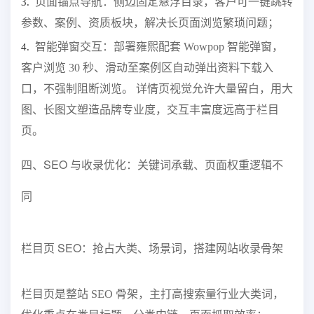
页面锚点导航：侧边固定悬浮目录，客户可一键跳转
3.
参数、案例、资质板块，解决长页面浏览繁琐问题；
智能弹窗交互：部署雍熙配套 Wowpop 智能弹窗，
4.
客户浏览 30 秒、滑动至案例区自动弹出资料下载入
口，不强制阻断浏览。 详情页视觉允许大量留白，用大
图、长图文塑造品牌专业度，交互丰富度远高于栏目
页。
四、SEO 与收录优化：关键词承载、页面权重逻辑不
同
栏目页 SEO：抢占大类、场景词，搭建网站收录骨架
栏目页是整站 SEO 骨架，主打高搜索量行业大类词，