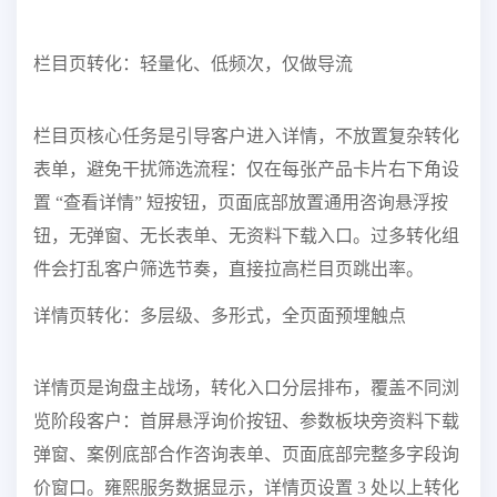
栏目页转化：轻量化、低频次，仅做导流
栏目页核心任务是引导客户进入详情，不放置复杂转化
表单，避免干扰筛选流程：仅在每张产品卡片右下角设
置 “查看详情” 短按钮，页面底部放置通用咨询悬浮按
钮，无弹窗、无长表单、无资料下载入口。过多转化组
件会打乱客户筛选节奏，直接拉高栏目页跳出率。
详情页转化：多层级、多形式，全页面预埋触点
详情页是询盘主战场，转化入口分层排布，覆盖不同浏
览阶段客户：首屏悬浮询价按钮、参数板块旁资料下载
弹窗、案例底部合作咨询表单、页面底部完整多字段询
价窗口。雍熙服务数据显示，详情页设置 3 处以上转化