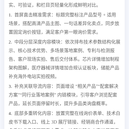
实、可验证，和栏目页轻量化形成鲜明对比。
首屏直击精准需求：标题完整标注产品型号 + 适用
1.
场景，搭配高清产品主图、一句话差异化卖点，同步放
置固定询价按钮，满足客户第一眼询价需求。
中段分层深度内容模块：依次排布技术参数结构化展
2.
示、核心技术优势、多场景落地案例、专利与检测报
告、客户现场实拍、售后交付体系。芯片详情增加制程
架构图解，医疗器械详情增加合规认证板块，储能产品
补充海外电站实拍视频。
补充关联导流内容：页面增设 “相关产品”“配套解决
3.
方案”“同行业落地案例” 内链模块，引导客户浏览配套
产品，延长页面停留时长，提升多品类询盘概率。
底部多重转化内容：放置完整在线询价表单、技术白
4.
皮书下载入口、线上 3D 展厅链接、经销商合作通道，