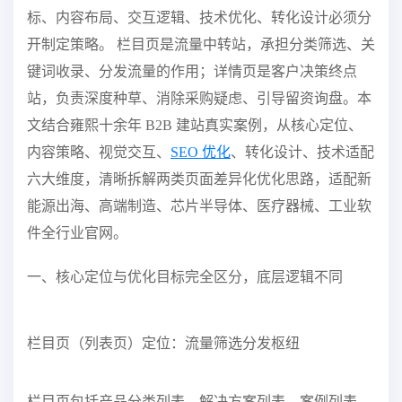
标、内容布局、交互逻辑、技术优化、转化设计必须分
开制定策略。 栏目页是流量中转站，承担分类筛选、关
键词收录、分发流量的作用；详情页是客户决策终点
站，负责深度种草、消除采购疑虑、引导留资询盘。本
文结合雍熙十余年 B2B 建站真实案例，从核心定位、
内容策略、视觉交互、
SEO 优化
、转化设计、技术适配
六大维度，清晰拆解两类页面差异化优化思路，适配新
能源出海、高端制造、芯片半导体、医疗器械、工业软
件全行业官网。
一、核心定位与优化目标完全区分，底层逻辑不同
栏目页（列表页）定位：流量筛选分发枢纽
栏目页包括产品分类列表、解决方案列表、案例列表、