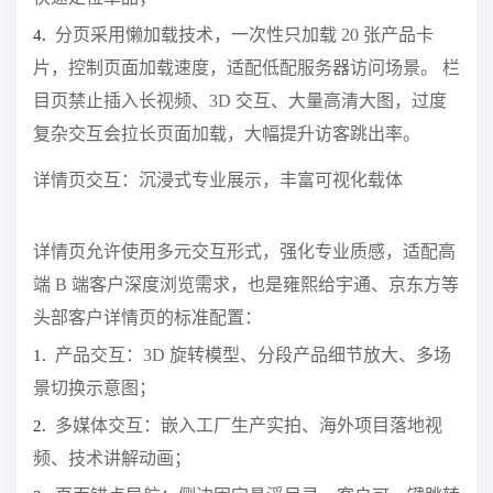
分页采用懒加载技术，一次性只加载 20 张产品卡
4.
片，控制页面加载速度，适配低配服务器访问场景。 栏
目页禁止插入长视频、3D 交互、大量高清大图，过度
复杂交互会拉长页面加载，大幅提升访客跳出率。
详情页交互：沉浸式专业展示，丰富可视化载体
详情页允许使用多元交互形式，强化专业质感，适配高
端 B 端客户深度浏览需求，也是雍熙给宇通、京东方等
头部客户详情页的标准配置：
产品交互：3D 旋转模型、分段产品细节放大、多场
1.
景切换示意图；
多媒体交互：嵌入工厂生产实拍、海外项目落地视
2.
频、技术讲解动画；