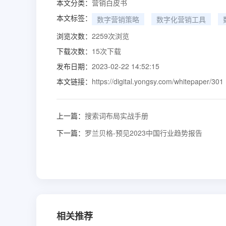
本文分类：
营销白皮书
本文标签：
数字营销策略
数字化营销工具
浏览次数：
2259
次浏览
下载次数：
15
次下载
发布日期：
2023-02-22 14:52:15
本文链接：
https://digital.yongsy.com/whitepaper/301
上一篇：
搜索词布局实战手册
下一篇：
罗兰贝格-预见2023中国行业趋势报告
相关推荐