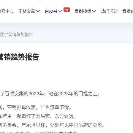
热
内容中心
干货文章
白皮书
案例视频
热门活动
直播
国数字营销趋势报告
字营销趋势报告
百感交集的2022年，站在2023年的门槛之上。
弱，营销预算收紧，广告流量下滑。
品牌主一起追红了刘畊宏、东方甄选。
初冬奥会、年尾世界杯，处处可见中国品牌的身影。