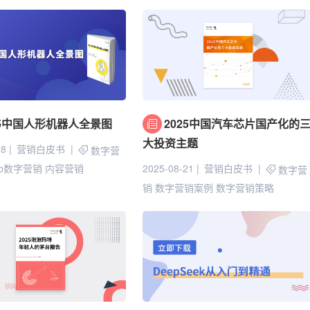
25中国人形机器人全景图
2025中国汽车芯片国产化的
大投资主题
28
营销白皮书
数字营
2025-08-21
营销白皮书
2b数字营销
内容营销
数字营
销
数字营销案例
数字营销策略