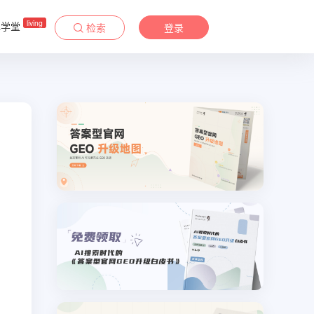
living
&学堂
检索
登录