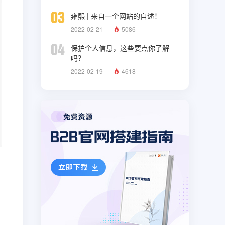
03
雍熙 | 来自一个网站的自述！
2022-02-21
5086
04
保护个人信息，这些要点你了解
吗？
2022-02-19
4618