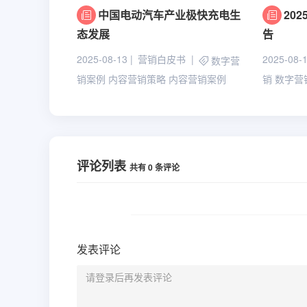
中国电动汽车产业极快充电生
20
态发展
告
2025-08-13
营销白皮书
2025-08-
数字营
销案例
内容营销策略
内容营销案例
销
数字营
评论列表
共有
0
条评论
发表评论