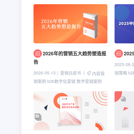
2026年的营销五大趋势塑造报
20
告
2025-08-
2026-05-13
营销白皮书
销策略
b
内容营
销案例
b2b数字化营销
数字营销案例