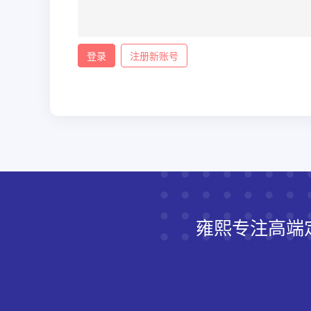
登录
注册新账号
雍熙专注高端