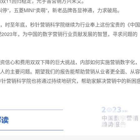
和双11回归稳定，元宇宙营销方兴未艾。
停”，五菱MINI“卖萌”，新老品牌各显神通，力求破局。
，时至年底，秒针营销科学院继续为行业奉上这份宝贵的《中国
望2023年，为中国的数字营销行业贡献发展的智慧，寻求问题的
资信心和费用双双下降的巨大挑战，内部如何实施营销数字化，
人的主要问题。期望我们的报告能帮助营销从业者更全面、从容
，秒针营销科学院也将通过持续地研究，帮助家解决营销中的新困