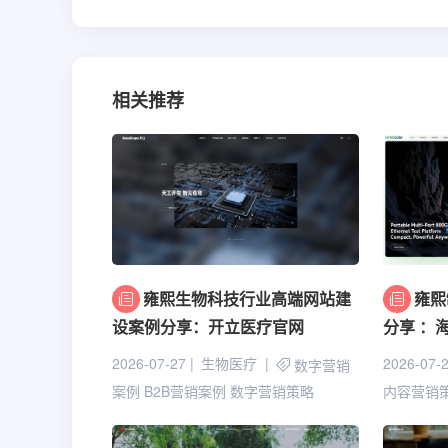
相关推荐
雍熙生物科技行业高端网站建
雍熙
设案例分享：开立医疗官网
分享 ：
2026-07-27
生物医疗
2026-07-
数字营销
案例
B2B营销案例
数字营销策略
内容营销