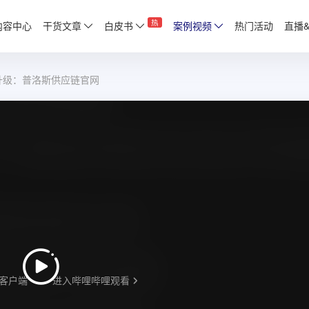
热
内容中心
干货文章
白皮书
案例视频
热门活动
直播
升级：普洛斯供应链官网