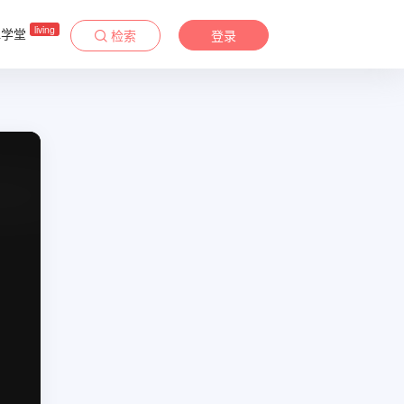
living
&学堂
检索
登录