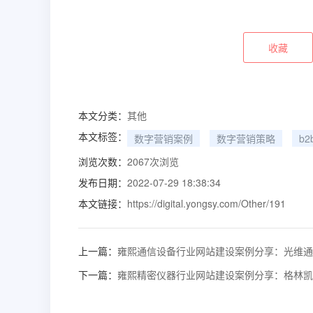
收藏
本文分类：
其他
本文标签：
数字营销案例
数字营销策略
b
浏览次数：
2067
次浏览
发布日期：
2022-07-29 18:38:34
本文链接：
https://digital.yongsy.com/Other/191
上一篇：
雍熙通信设备行业网站建设案例分享：光维通
下一篇：
雍熙精密仪器行业网站建设案例分享：格林凯