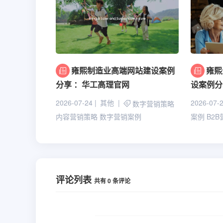
雍熙制造业高端网站建设案例
雍熙
分享 ：华工高理官网
设案例分
2026-07-24
其他
2026-07-
数字营销策略
内容营销策略
数字营销案例
案例
B2
评论列表
共有
0
条评论