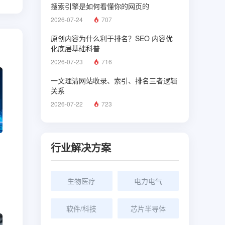
搜索引擎是如何看懂你的网页的
2026-07-24
707
原创内容为什么利于排名？SEO 内容优
化底层基础科普
2026-07-23
716
一文理清网站收录、索引、排名三者逻辑
关系
2026-07-22
723
行业解决方案
生物医疗
电力电气
软件/科技
芯片半导体