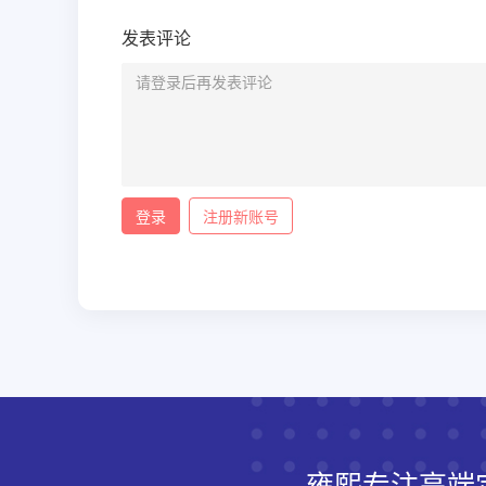
发表评论
登录
注册新账号
雍熙专注高端