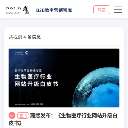
登录
共找到
4
条信息
雍熙发布：《生物医疗行业网站升级白
置顶
皮书》