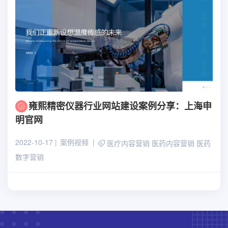
雍熙精密仪器行业网站建设案例分享：上海申
明官网
2022-10-17
案例视频
医疗内容营销
医药内容营销
医药
数字营销