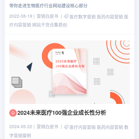
带你走进生物医疗行业网站建设核心部分
2022-08-19
营销白皮书
医疗数字营销
医药内容营销
医
疗内容营销
网站干货合集原创
2024未来医疗100强企业成长性分析
2024-05-22
营销白皮书
医疗内容营销
医药内容营销
数
字营销案例