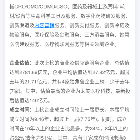
械CRO/CMO/CDMO/CSO、医药及器械上游原料/ 耗
材/设备等生命科学工具及服务、数字化药物研发服务、
创新渠道及
内容营销
服务、创新支付服务、创新冷链及
物流服务、医疗保险及金融服务、三方消毒服务、智慧
医院建设服务、医疗物联网服务等相关领域企业。
企业估值：
此次上榜的商业及供应链服务企业，总估值
达到2781.69亿元，企业平均估值达到27.82亿元，超过
去年的21.71亿元，共有4家独角兽企业上榜，少于去年
(7家)。其中，估值最高的企业为太美医疗科技，最新投
后估值达140亿元。
成立时间：
上榜企业成立时间较上一届更长，本届平均
成立时间为9.46年，超过上一届(7.75年)。同时，成立
时间在10年以上的企业占比最多，为34%，8年以上的
占62%(去年为51%)，其中，共有11家成立时间未满3