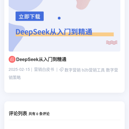
DeepSeek从入门到精通
2025-02-15
营销白皮书
数字营销
b2b营销工具
数字营
销策略
评论列表
共有
0
条评论