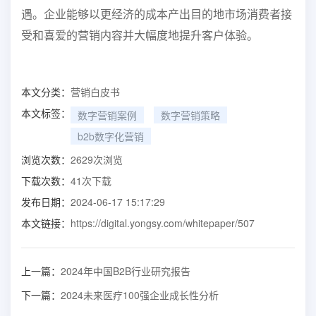
遇。企业能够以更经济的成本产出目的地市场消费者接
受和喜爱的营销内容并大幅度地提升客户体验。
本文分类：
营销白皮书
本文标签：
数字营销案例
数字营销策略
b2b数字化营销
浏览次数：
2629
次浏览
下载次数：
41
次下载
发布日期：
2024-06-17 15:17:29
本文链接：
https://digital.yongsy.com/whitepaper/507
上一篇：
2024年中国B2B行业研究报告
下一篇：
2024未来医疗100强企业成长性分析