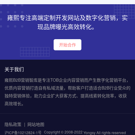
雍熙专注高端定制开发网站及数字化营销，实
现品牌曝光高效转化。
开始合作
关于我们
雍熙B2B营销智库是专注TOB企业内容营销而产生数字化营销平台，
优质内容营销打造自有私域流量，帮助客户打造适合B2B行业受众的
独特营销体验，助力企业扩大获客方式、提高线索转化效率，收获
高效增长。
隐私政策
网站地图
Copyright © 2008-2022
沪ICP备10212824-1号
Yongsy All rights reserved