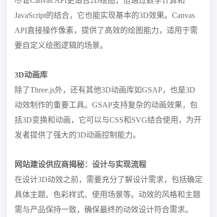
尽管Canvas API更适合2D绘图，但通过数学计算和
JavaScript的结合，它也能实现基本的3D效果。Canvas
API直接操作像素，提供了高效的绘图能力，适用于需
要自定义绘图逻辑的场景。
3D动画库
除了Three.js外，还有其他3D动画库如GSAP，也是3D
动效制作的重要工具。GSAP支持复杂的动画效果，包
括3D变换和动画，它可以与CSS和SVG结合使用，为开
发者提供了强大的3D动画控制能力。
网站建设供应商揭秘：设计与实现流程
在设计3D动效之前，需要充分了解设计需求，包括确定
具体主题、色彩样式、使用场景等。动效的风格和主题
需与产品保持一致，确保最终的动效设计符合需求。