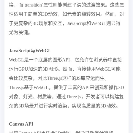
换，而`transition`属性则能创建平滑的过渡效果。这些属
性适用于简单的3D动效，如元素的翻转效果。然而，对
于更复杂的3D场景和交互，JavaScript和WebGL则显得
尤为关键。
JavaScript与WebGL
WebGL是一个底层的图形API，它允许在浏览器中直接
运行GPU加速的3D图形。然而，直接使用WebGL可能
会比较复杂，因此Three.js这样的JS库应运而生。
Three.js基于WebGL，提供了丰富的API来创建和操作3D
对象、灯光、材质等。通过Three.js，开发者可以构建复
杂的3D场景并进行实时渲染，实现高质量的3D动效。
Canvas API