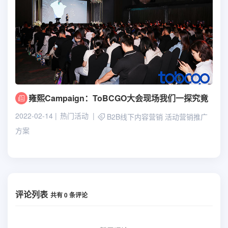
雍熙Campaign：ToBCGO大会现场我们一探究竟
2022-02-14
热门活动
B2B线下内容营销
活动营销推广
方案
评论列表
共有
0
条评论