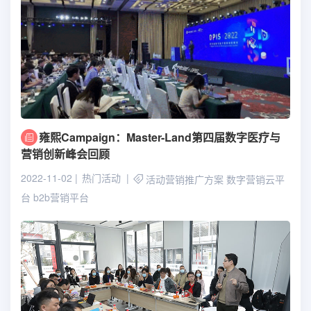
雍熙Campaign：Master-Land第四届数字医疗与
营销创新峰会回顾
2022-11-02
热门活动
活动营销推广方案
数字营销云平
台
b2b营销平台