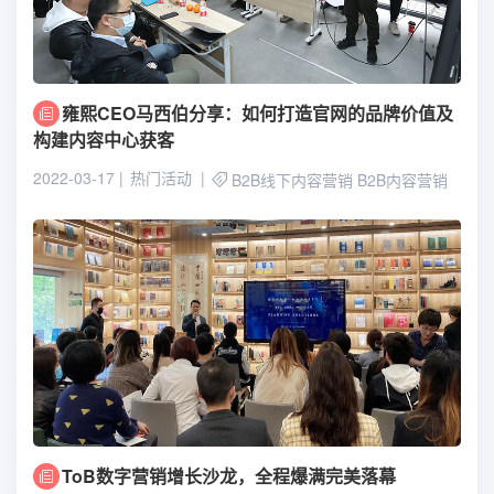
雍熙CEO马西伯分享：如何打造官网的品牌价值及
构建内容中心获客
2022-03-17
热门活动
B2B线下内容营销
B2B内容营销
ToB数字营销增长沙龙，全程爆满完美落幕