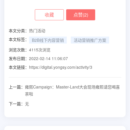
收藏
点赞(
2
)
本文分类：
热门活动
本文标签：
B2B线下内容营销
活动营销推广方案
浏览次数：
4115
次浏览
发布日期：
2022-02-14 11:06:07
本文链接：
https://digital.yongsy.com/activity/3
上一篇：
雍熙Campaign：Master-Land大会现场雍熙请您喝喜
茶啦
下一篇：
无