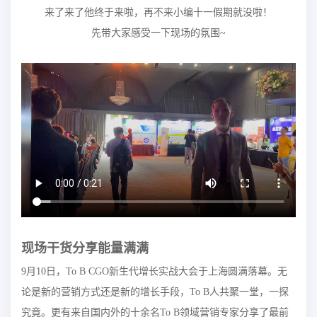
来了来了他终于来啦，再不来小编十一假期就没啦！
先带大家感受一下现场的氛围~
现场干货分享能量满满
9月10日，To B CGO新生代增长实战大会于上海圆满落幕。无
论是新的营销方式还是新的增长手段，To B人共聚一堂，一探
究竟。更有来自国内外的十余名To B领域营销专家分享了最前