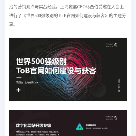
沿的营销观点与实战经验。上海雍熙CEO马西伯受邀在大会上
进行了《世界500强级别的To B官网如何建设与获客》的主题分
享。