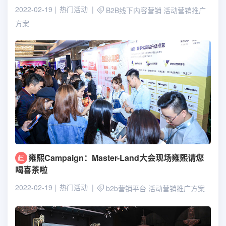
2022-02-19
热门活动
B2B线下内容营销
活动营销推广
方案
雍熙Campaign：Master-Land大会现场雍熙请您
喝喜茶啦
2022-02-19
热门活动
b2b营销平台
活动营销推广方案