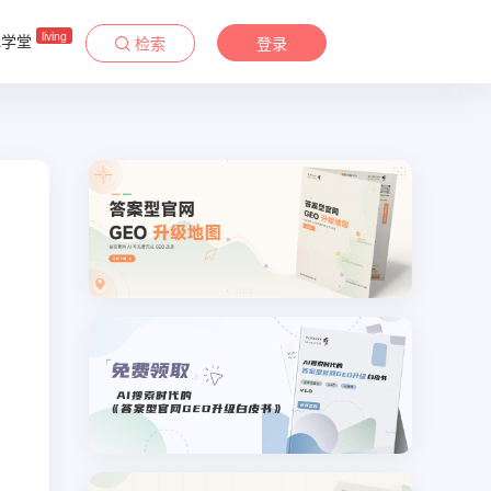
living
&学堂
检索
登录