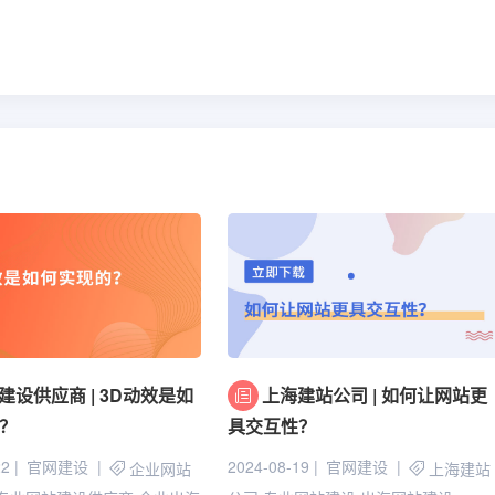
建设供应商 | 3D动效是如
上海建站公司 | 如何让网站更
？
具交互性？
22
官网建设
2024-08-19
官网建设
企业网站
上海建站