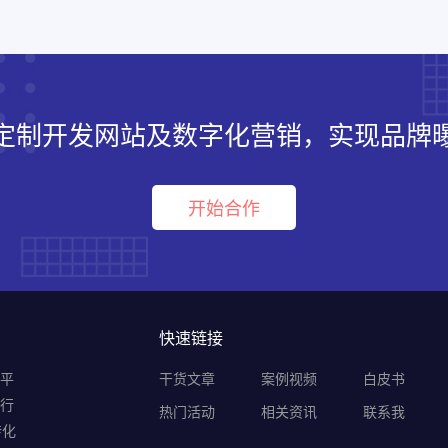
定制开发网站及数字化营销，实现品牌
开始合作
快速链接
销平
干货文章
案例视频
白皮书
B行
热门活动
相关资讯
联系我
转化