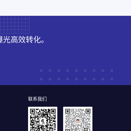
曝光高效转化。
联系我们