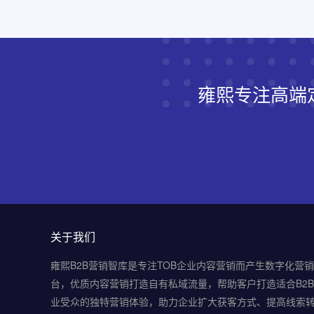
雍熙专注高端
关于我们
雍熙B2B营销智库是专注TOB企业内容营销而产生数字化营
台，优质内容营销打造自有私域流量，帮助客户打造适合B2
业受众的独特营销体验，助力企业扩大获客方式、提高线索