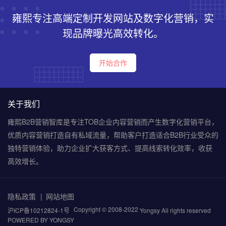
雍熙专注高端定制开发网站及数字化营销，实
现品牌曝光高效转化。
开始合作
关于我们
雍熙B2B营销智库是专注TOB企业内容营销而产生数字化营销平台，
优质内容营销打造自有私域流量，帮助客户打造适合B2B行业受众的
独特营销体验，助力企业扩大获客方式、提高线索转化效率，收获
高效增长。
隐私政策
网站地图
Copyright © 2008-2022
沪ICP备10212824-1号
Yongsy All rights reserved
POWERED BY YONGSY