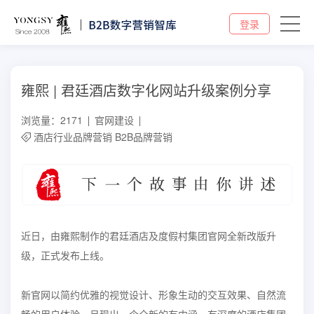
登录
雍熙 | 君廷酒店数字化网站升级案例分享
浏览量：2171
官网建设
酒店行业品牌营销
B2B品牌营销
近日，由雍熙制作的君廷酒店及度假村集团官网全新改版升
级，正式发布上线。
新官网以简约优雅的视觉设计、形象生动的交互效果、自然流
畅的用户体验，呈现出一个全新的有内涵、有深度的酒店集团