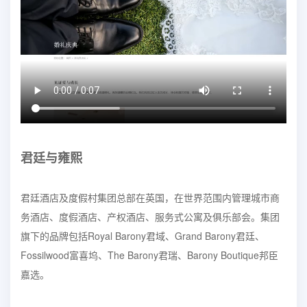
君廷与雍熙
君廷酒店及度假村集团总部在英国，在世界范围内管理城市商
务酒店、度假酒店、产权酒店、服务式公寓及俱乐部会。集团
旗下的品牌包括Royal Barony君域、Grand Barony君廷、
Fossilwood富喜坞、The Barony君瑞、Barony Boutique邦臣
嘉选。