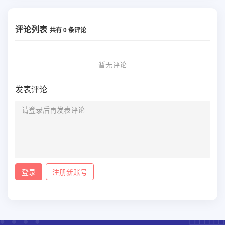
评论列表
共有
0
条评论
暂无评论
发表评论
登录
注册新账号