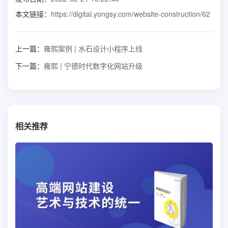
本文链接：
https://digital.yongsy.com/website-construction/62
上一篇：
雍熙案例 | 水石设计小程序上线
下一篇：
雍熙 | 宁德时代数字化网站升级
相关推荐