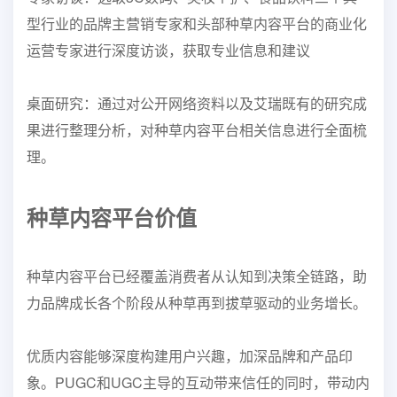
型行业的品牌主营销专家和头部种草内容平台的商业化
运营专家进行深度访谈，获取专业信息和建议
桌面研究：
通过对公开网络资料以及艾瑞既有的研究成
果进行整理分析，对种草内容平台相关信息进行全面梳
理。
种草内容平台价值
种草内容平台已经覆盖消费者
从认知到决策全链路
，助
力品牌成长各个阶段从种
草再到拔草驱动的业务增长。
优质内容能够
深度构建用户兴趣
，加深品牌和产品印
象。PUGC和UGC主导的互
动带来信任的同时，带动内