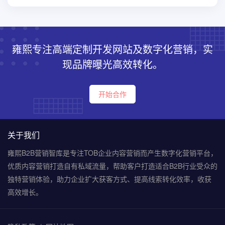
雍熙专注高端定制开发网站及数字化营销，实
现品牌曝光高效转化。
开始合作
关于我们
雍熙B2B营销智库是专注TOB企业内容营销而产生数字化营销平台，
优质内容营销打造自有私域流量，帮助客户打造适合B2B行业受众的
独特营销体验，助力企业扩大获客方式、提高线索转化效率，收获
高效增长。