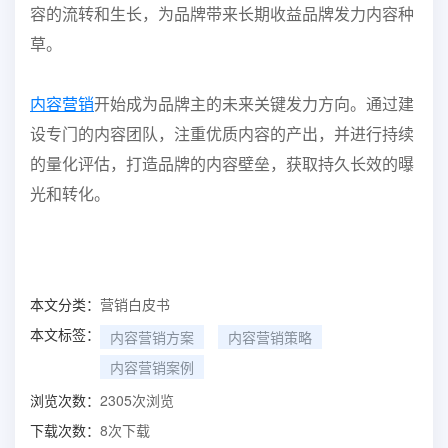
容的流转和生长，为品牌带来长期收益品牌发力内容种
草。
内容营销
开始成为品牌主的未来关键发力方向。通过建
设专门的
内容团队
，注重优质内容的产出
，并进行持续
的
量化评估
，打造品牌的
内容壁垒
，获取持久
长效的曝
光和转化
。
本文分类：
营销白皮书
本文标签：
内容营销方案
内容营销策略
内容营销案例
浏览次数：
2305
次浏览
下载次数：
8
次下载