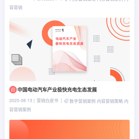
容营销
中国电动汽车产业极快充电生态发展
2025-08-13
营销白皮书
数字营销案例
内容营销策略
内
容营销案例