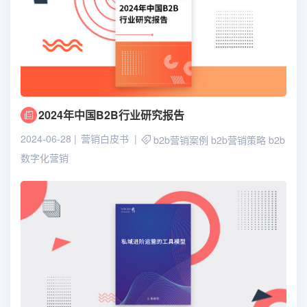
2024年中国B2B行业研究报告
2024-06-28
营销白皮书
b2b营销案例
b2b营销策略
b2b
数字化营销