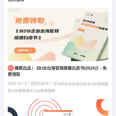
雍熙出品 | 《B2B出海官网搭建白皮书(2024)》- 免
费领取
2024-08-12
营销白皮书
B2B企业出海白皮书
b2b营销案
例
b2b营销模式
b2b营销策略