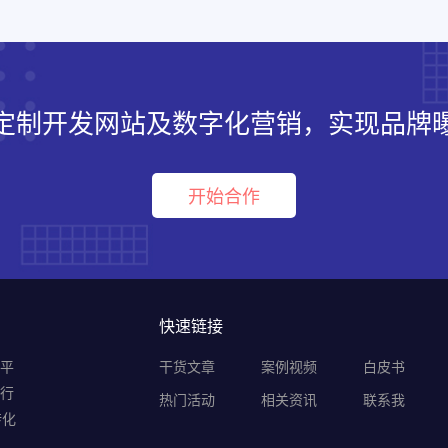
定制开发网站及数字化营销，实现品牌
开始合作
快速链接
销平
干货文章
案例视频
白皮书
B行
热门活动
相关资讯
联系我
转化