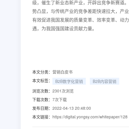
级，催生了新业态新产业，开辟出竞争新赛道。
势凸显，与传统产业的竞争差距快速拉大，产业
有效促进我国发展的质量变革、效率变革、动力
遇，为我国强国建设贡献力量。
本文分类：
营销白皮书
本文标签：
B2B数字化营销
B2B内容营销
浏览次数：
2301
次浏览
下载次数：
7
次下载
发布日期：
2022-04-13 20:48:00
本文链接：
https://digital.yongsy.com/whitepaper/128