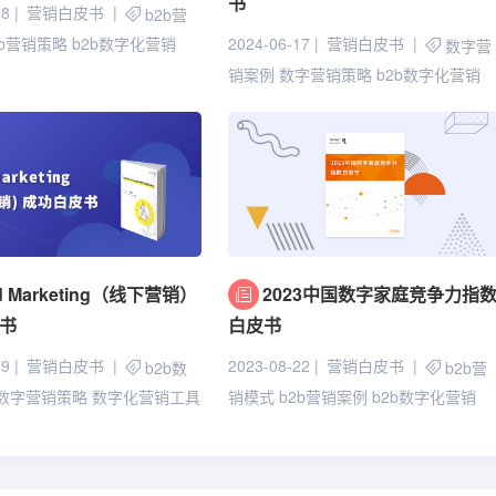
书
28
营销白皮书
b2b营
2024-06-17
营销白皮书
2b营销策略
b2b数字化营销
数字营
销案例
数字营销策略
b2b数字化营销
ld Marketing（线下营销）
2023中国数字家庭竞争力指
书
白皮书
09
营销白皮书
2023-08-22
营销白皮书
b2b数
b2b营
数字营销策略
数字化营销工具
销模式
b2b营销案例
b2b数字化营销