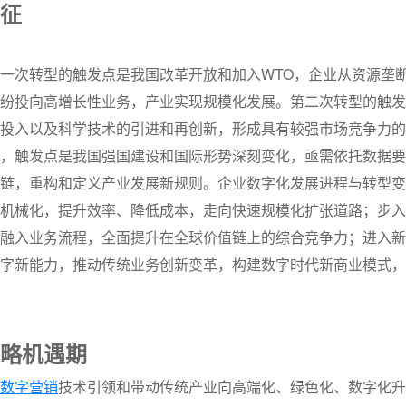
征
一次转型的触发点是我国改革开放和加入WTO，企业从资源垄
纷投向高增长性业务，产业实现规模化发展。第二次转型的触发
投入以及科学技术的引进和再创新，形成具有较强市场竞争力的
，触发点是我国强国建设和国际形势深刻变化，亟需依托数据要
链，重构和定义产业发展新规则。企业数字化发展进程与转型变
机械化，提升效率、降低成本，走向快速规模化扩张道路；步入
融入业务流程，全面提升在全球价值链上的综合竞争力；进入新
字新能力，推动传统业务创新变革，构建数字时代新商业模式，
略机
遇期
数字营销
技术引领和带动传统产业向高端化、绿色化、数字化升