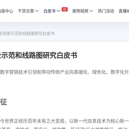
热
内容中心
干货文章
白皮书
案例视频
热门活动
直播
转型场景示范和线路图研究白皮书
景示范和线路图研究白皮书
数字营销技术引领和带动传统产业向高端化、绿色化、数字化升
征
今世界正经历百年未有之大变局，以新一代信息技术为核心新一