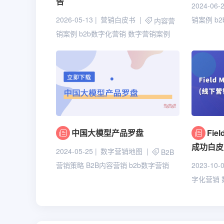
告
2024-06-
2026-05-13
营销白皮书
销案例
b
内容营
销案例
b2b数字化营销
数字营销案例
中国大模型产品罗盘
Fie
成功白皮
2024-05-25
数字营销地图
B2B
2023-10-
营销策略
B2B内容营销
b2b数字营销
字化营销